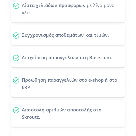
Λίστα χιλιάδων προσφορών
με λίγα μόνο
Προγράμματα συνεργασίας
polski
κλικ.
Επικοινωνία
português (BR)
Συγχρονισμός αποθεμάτων και τιμών.
română
中文
Διαχείριση παραγγελιών στη Base.com.
Προώθηση παραγγελιών
στο e-shop ή στο
ERP.
Αποστολή αριθμών αποστολής
στο
Skroutz.