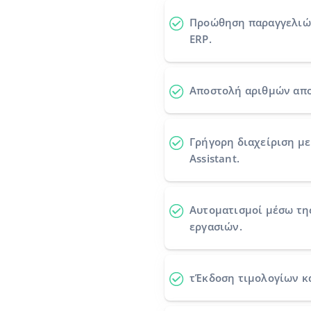
Προώθηση παραγγελι
ERP.
Αποστολή αριθμών απ
Γρήγορη διαχείριση με
Assistant.
Αυτοματισμοί
μέσω τη
εργασιών.
τΈκδοση τιμολογίων κ