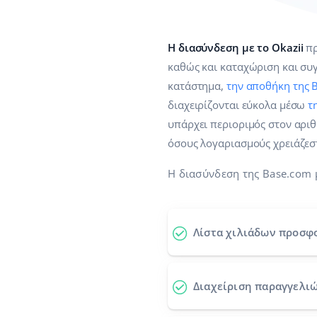
Η διασύνδεση με το Okazii
πρ
καθώς και καταχώριση και συ
κατάστημα,
την αποθήκη της 
διαχειρίζονται εύκολα μέσω
τ
υπάρχει περιοριμός στον αριθ
όσους λογαριασμούς χρειάζεσ
Η διασύνδεση της Base.com μ
Λίστα χιλιάδων προσφ
Διαχείριση παραγγελιώ