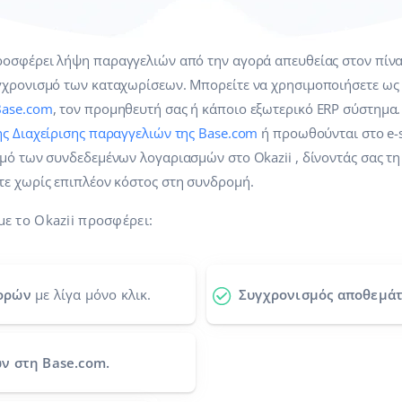
οσφέρει λήψη παραγγελιών από την αγορά απευθείας στον πίνα
γχρονισμό των καταχωρίσεων. Μπορείτε να χρησιμοποιήσετε ως 
Base.com
, τον προμηθευτή σας ή κάποιο εξωτερικό ERP σύστημα.
ης Διαχείρισης παραγγελιών της Base.com
ή προωθούνται στο e-s
μό των συνδεδεμένων λογαριασμών στο Okazii , δίνοντάς σας τ
τε χωρίς επιπλέον κόστος στη συνδρομή.
ε το Okazii προσφέρει:
ορών
με λίγα μόνο κλικ.
Συγχρονισμός αποθεμάτ
ν στη Base.com.