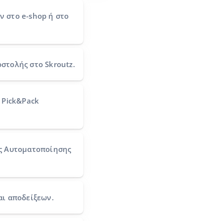
ών
στο e-shop ή στο
οστολής
στο Skroutz.
 Pick&Pack
ς Αυτοματοποίησης
αι αποδείξεων.