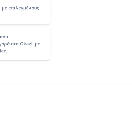
ν
με επιλεγμένους
που
ορά στο Okazii με
ler.