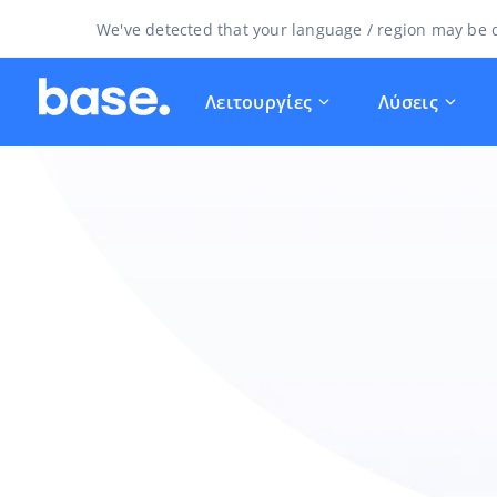
We've detected that your language / region may be d
Λειτουργίες
Λύσεις