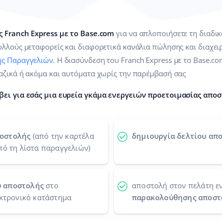
 Franch Express με το Base.com
για να απλοποιήσετε τη διαδι
λλούς μεταφορείς και διαφορετικά κανάλια πώλησης και διαχειρ
ης Παραγγελιών
. Η διασύνδεση του Franch Express με το Base.co
αζικά ή ακόμα και αυτόματα χωρίς την παρέμβασή σας
βει για εσάς μια ευρεία γκάμα ενεργειών προετοιμασίας αποσ
ποστολής
(από την καρτέλα
δημιουργία δελτίου απο
πό τη λίστα παραγγελιών)
ύ αποστολής
στο
αποστολή στον πελάτη ε
εκτρονικό κατάστημα
παρακολούθησης αποστ