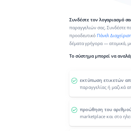
Συνδέστε τον λογαριασμό σας
παραγγελιών σας. Συνδέστε πο
προοδευτικό
Πάνελ Διαχείρισ
δέματα γρήγορα — ατομικά, μ
Το σύστημα μπορεί να αναλά
εκτύπωση ετικετών α
παραγγελίας ή μαζικά α
προώθηση του αριθμο
marketplace και στο ηλ