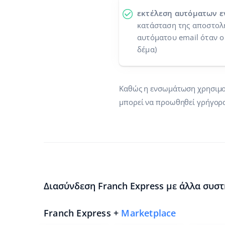
εκτέλεση αυτόματων ε
κατάσταση της αποστολή
αυτόματου email όταν ο
δέμα)
Καθώς η ενσωμάτωση χρησιμοπο
μπορεί να προωθηθεί γρήγορα
Διασύνδεση Franch Express με άλλα συστ
Franch Express +
Marketplace