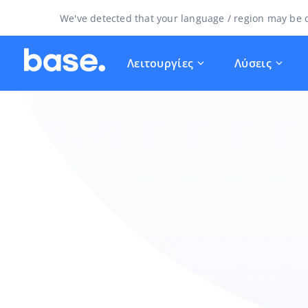
We've detected that your language / region may be d
Λειτουργίες
Λύσεις