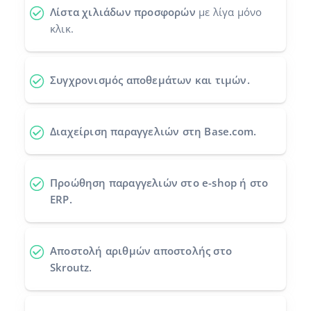
Λίστα χιλιάδων προσφορών
με λίγα μόνο
Προγράμματα συνεργασίας
polski
κλικ.
Επικοινωνία
português (BR)
Συγχρονισμός αποθεμάτων και τιμών.
română
中文
Διαχείριση παραγγελιών στη Base.com.
Προώθηση παραγγελιών
στο e-shop ή στο
ERP.
Αποστολή αριθμών αποστολής
στο
Skroutz.