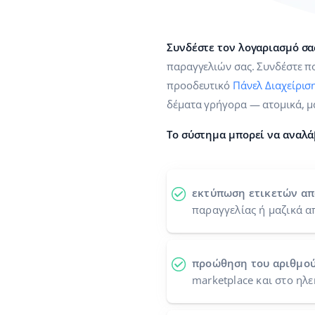
Συνδέστε τον λογαριασμό σας
παραγγελιών σας. Συνδέστε πο
προοδευτικό
Πάνελ Διαχείρισ
δέματα γρήγορα — ατομικά, μ
Το σύστημα μπορεί να αναλά
εκτύπωση ετικετών α
παραγγελίας ή μαζικά α
προώθηση του αριθμο
marketplace και στο ηλ