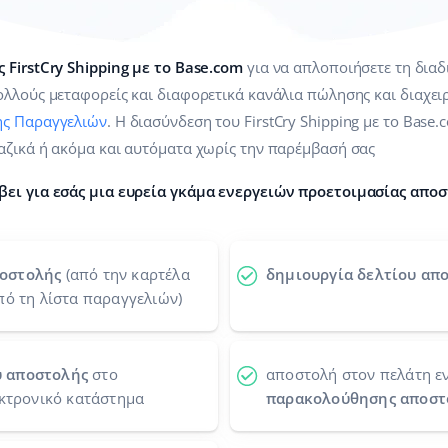
 FirstCry Shipping με το Base.com
για να απλοποιήσετε τη δια
λλούς μεταφορείς και διαφορετικά κανάλια πώλησης και διαχειρ
ης Παραγγελιών
. Η διασύνδεση του FirstCry Shipping με το Base.
αζικά ή ακόμα και αυτόματα χωρίς την παρέμβασή σας
βει για εσάς μια ευρεία γκάμα ενεργειών προετοιμασίας αποσ
ποστολής
(από την καρτέλα
δημιουργία δελτίου απο
πό τη λίστα παραγγελιών)
ύ αποστολής
στο
αποστολή στον πελάτη ε
εκτρονικό κατάστημα
παρακολούθησης αποστ