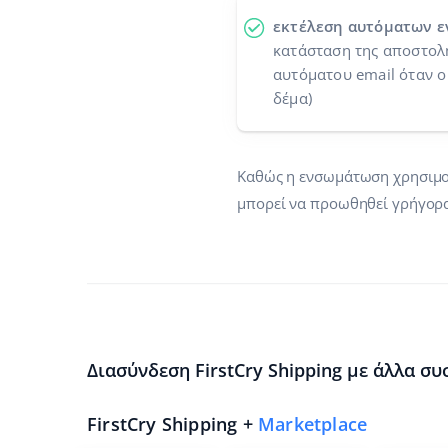
εκτέλεση αυτόματων ε
κατάσταση της αποστολή
αυτόματου email όταν ο
δέμα)
Καθώς η ενσωμάτωση χρησιμοπο
μπορεί να προωθηθεί γρήγορα
Διασύνδεση FirstCry Shipping με άλλα συ
FirstCry Shipping +
Marketplace