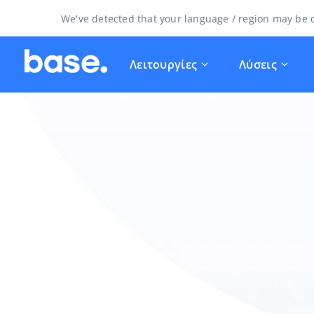
We've detected that your language / region may be d
Λειτουργίες
Λύσεις