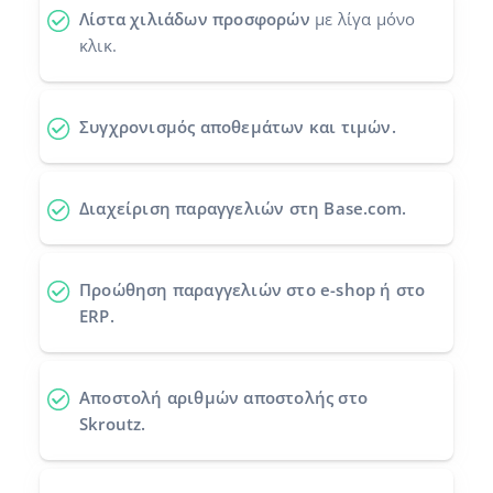
Λίστα χιλιάδων προσφορών
με λίγα μόνο
Προγράμματα συνεργασίας
polski
κλικ.
Επικοινωνία
português (BR)
Συγχρονισμός αποθεμάτων και τιμών.
română
中文
Διαχείριση παραγγελιών στη Base.com.
Προώθηση παραγγελιών
στο e-shop ή στο
ERP.
Αποστολή αριθμών αποστολής
στο
Skroutz.