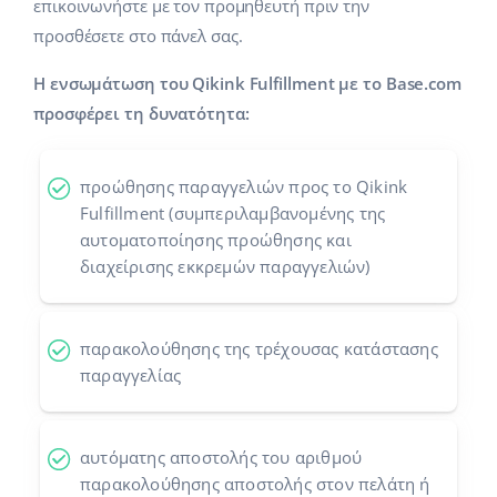
επικοινωνήστε με τον προμηθευτή πριν την
Προγράμματα συνεργασίας
προσθέσετε στο πάνελ σας.
polski
Επικοινωνία
Η ενσωμάτωση του Qikink Fulfillment με το Base.com
português (BR)
προσφέρει τη δυνατότητα:
română
προώθησης παραγγελιών προς το Qikink
中文
Fulfillment (συμπεριλαμβανομένης της
αυτοματοποίησης προώθησης και
διαχείρισης εκκρεμών παραγγελιών)
παρακολούθησης της τρέχουσας κατάστασης
παραγγελίας
αυτόματης αποστολής του αριθμού
παρακολούθησης αποστολής στον πελάτη ή