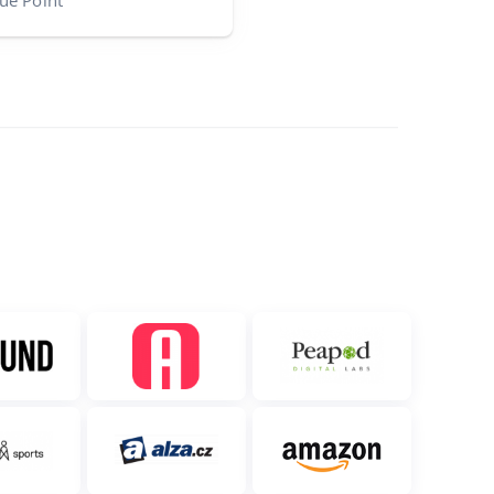
ue Point