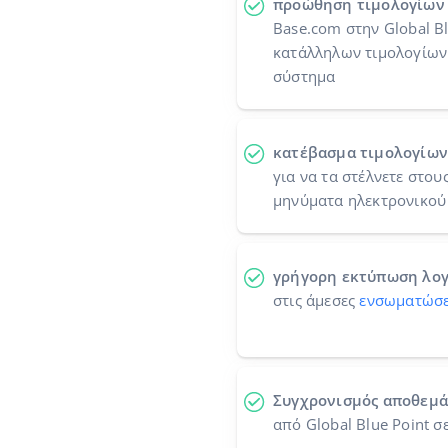
προώθηση τιμολογίων
Base.com στην Global Bl
κατάλληλων τιμολογίων 
σύστημα
κατέβασμα τιμολογίων
για να τα στέλνετε στου
μηνύματα ηλεκτρονικού
γρήγορη εκτύπωση λο
στις άμεσες
ενσωματώσε
Συγχρονισμός αποθεμά
από Global Blue Point 