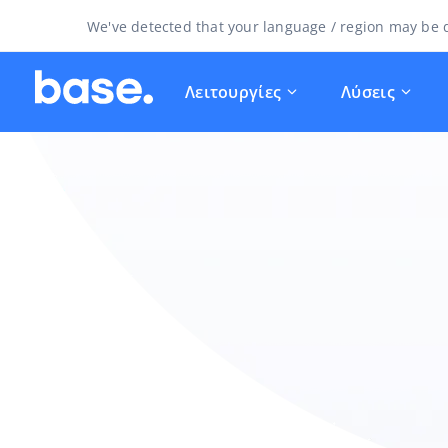
We've detected that your language / region may be d
Λειτουργίες
Λύσεις