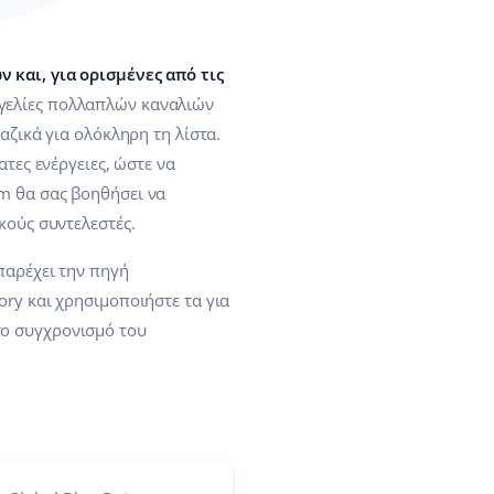
 και, για ορισμένες από τις
γελίες πολλαπλών καναλιών
αζικά για ολόκληρη τη λίστα.
τες ενέργειες, ώστε να
m θα σας βοηθήσει να
κούς συντελεστές.
παρέχει την πηγή
ory και χρησιμοποιήστε τα για
το συγχρονισμό του