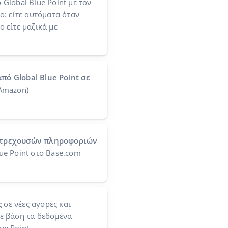
 Global Blue Point με τον
ο: είτε αυτόματα όταν
 είτε μαζικά με
ό Global Blue Point σε
 Amazon)
 τρεχουσών πληροφοριών
ue Point στο Base.com
ς
σε νέες αγορές και
ε βάση τα δεδομένα