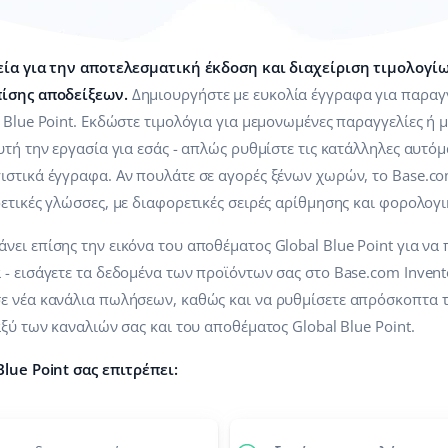
εία για την αποτελεσματική έκδοση και διαχείριση τιμολογίων
πίσης αποδείξεων.
Δημιουργήστε με ευκολία έγγραφα για παραγ
 Blue Point. Εκδώστε τιμολόγια για μεμονωμένες παραγγελίες ή μ
τή την εργασία για εσάς - απλώς ρυθμίστε τις κατάλληλες αυτόμα
ιστικά έγγραφα. Αν πουλάτε σε αγορές ξένων χωρών, το Base.co
ετικές γλώσσες, με διαφορετικές σειρές αρίθμησης και φορολογι
ει επίσης την εικόνα του αποθέματος Global Blue Point για να 
- εισάγετε τα δεδομένα των προϊόντων σας στο Base.com Invent
ε νέα κανάλια πωλήσεων, καθώς και να ρυθμίσετε απρόσκοπτα 
ξύ των καναλιών σας και του αποθέματος Global Blue Point.
lue Point σας επιτρέπει: