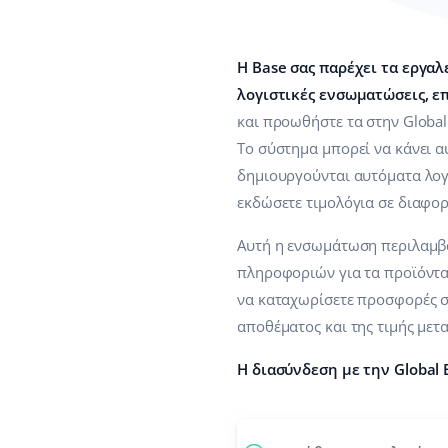
H Base σας παρέχει τα εργαλ
λογιστικές ενσωματώσεις, ε
και προωθήστε τα στην Global
Το σύστημα μπορεί να κάνει αυ
δημιουργούνται αυτόματα λογ
εκδώσετε τιμολόγια σε διαφορ
Αυτή η ενσωμάτωση περιλαμβάν
πληροφοριών για τα προϊόντα 
να καταχωρίσετε προσφορές σ
αποθέματος και της τιμής μετα
Η διασύνδεση με την Global B