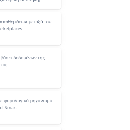
 αποθεμάτων
μεταξύ του
rketplaces
βάσει δεδομένων της
ατος
ε φορολογικό μηχανισμό
ellSmart