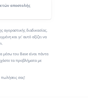
κετών αποστολής
ης αγοραστικής διαδικασίας.
μένη και γι’ αυτό αξίζει να
m.
α μέσω του Base είναι πάντα
Ξεχάστε τα προβλήματα με
ς πωλήσεις σας!