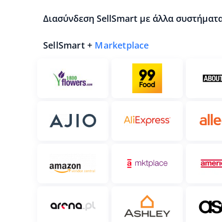
Διασύνδεση SellSmart με άλλα συστήματα
SellSmart +
Marketplace