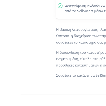
αναγνώριση καλούντα
από το SellSmart μέσω 
Η βασική λειτουργία μιας πλα
Ωστόσο, η διαχείριση των παρα
συνδέσετε το κατάστημά σας μ
Η διασύνδεση του καταστήματο
ενημερωμένη, εύκολη στη ρύθμ
προσθήκες καταστημάτων ή σ
Συνδέστε το κατάστημα SellSm