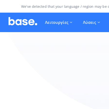
We've detected that your language / region may be d
Λειτουργίες
Λύσεις