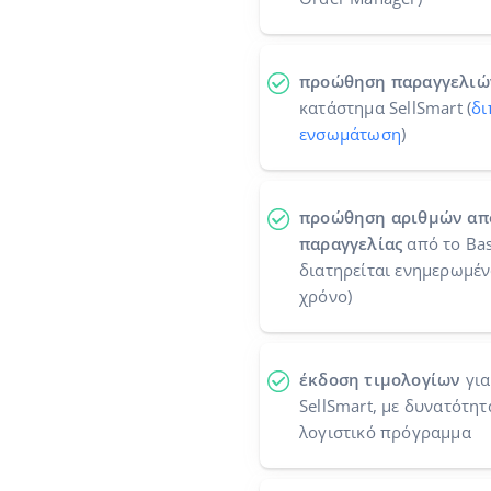
προώθηση παραγγελιώ
κατάστημα SellSmart (
δι
ενσωμάτωση
)
προώθηση αριθμών απ
παραγγελίας
από το Bas
διατηρείται ενημερωμέν
χρόνο)
έκδοση τιμολογίων
για
SellSmart, με δυνατότη
λογιστικό πρόγραμμα