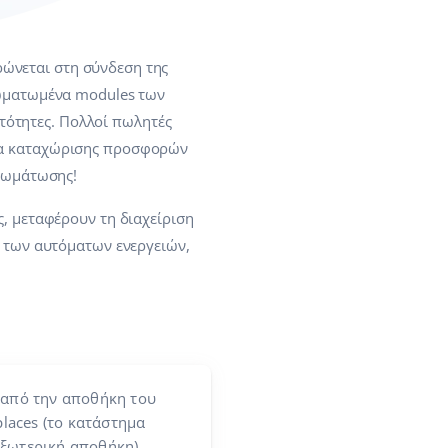
ώνεται στη σύνδεση της
σωματωμένα modules των
ότητες. Πολλοί πωλητές
εία καταχώρισης προσφορών
νσωμάτωσης!
ς, μεταφέρουν τη διαχείριση
, των αυτόματων ενεργειών,
από την αποθήκη του
laces (το κατάστημα
 εξωτερική αποθήκη)