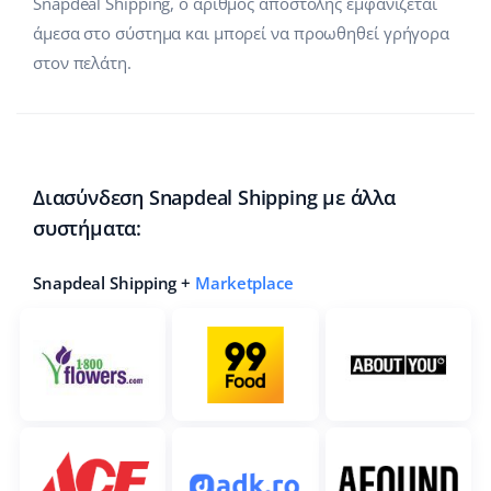
Snapdeal Shipping, ο αριθμός αποστολής εμφανίζεται
άμεσα στο σύστημα και μπορεί να προωθηθεί γρήγορα
στον πελάτη.
Διασύνδεση Snapdeal Shipping με άλλα
συστήματα:
Snapdeal Shipping +
Marketplace