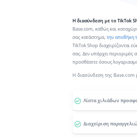
Η διασύνδεση με το TikTok S
Base.com, καθώς και καταχώρ
σας κατάστημα,
την αποθήκη 
TikTok Shop διαχειρίζονται ε
σας. Δεν υπάρχει περιοριμός 
προσθέσετε όσους λογαριασμο
Η διασύνδεση της Base.com 
Λίστα χιλιάδων προσφ
Διαχείριση παραγγελιώ