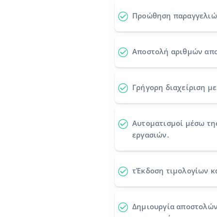
Προώθηση παραγγελι
Αποστολή αριθμών απ
Γρήγορη διαχείριση με 
Αυτοματισμοί
μέσω τη
εργασιών.
τΈκδοση τιμολογίων κ
Δημιουργία αποστολώ