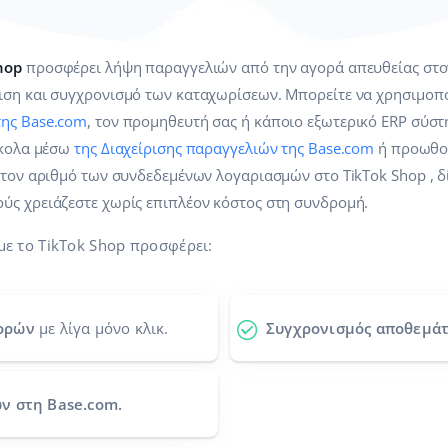
hop
προσφέρει λήψη παραγγελιών από την αγορά απευθείας στον
ιση και συγχρονισμό των καταχωρίσεων. Μπορείτε να χρησιμοπο
της Base.com
, τον προμηθευτή σας ή κάποιο εξωτερικό ERP σύστ
ύκολα μέσω
της Διαχείρισης παραγγελιών της Base.com
ή προωθού
στον αριθμό των συνδεδεμένων λογαριασμών στο TikTok Shop , δ
ύς χρειάζεστε χωρίς επιπλέον κόστος στη συνδρομή.
με το TikTok Shop προσφέρει:
ορών
με λίγα μόνο κλικ.
Συγχρονισμός αποθεμάτ
ν στη Base.com.