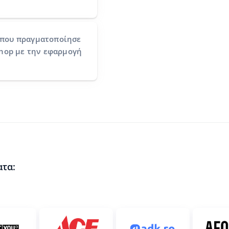
που πραγματοποίησε
Shop με την εφαρμογή
ατα: