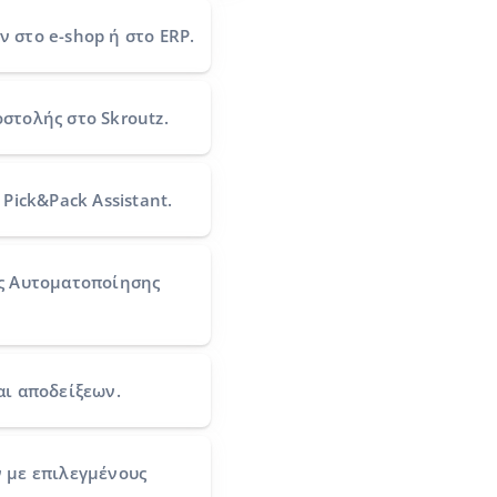
ών
στο e-shop ή στο ERP.
οστολής
στο Skroutz.
Pick&Pack Assistant.
ς Αυτοματοποίησης
αι αποδείξεων.
ν
με επιλεγμένους