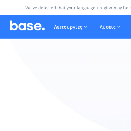
We've detected that your language / region may be d
Λειτουργίες
Λύσεις