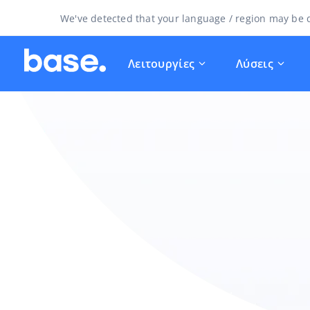
We've detected that your language / region may be d
Λειτουργίες
Λύσεις