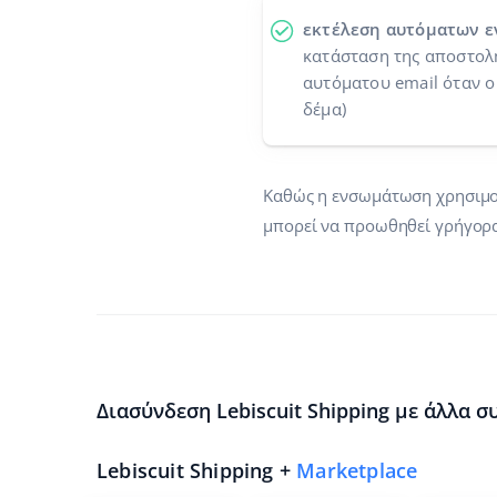
εκτέλεση αυτόματων ε
κατάσταση της αποστολή
αυτόματου email όταν ο
δέμα)
Καθώς η ενσωμάτωση χρησιμοπο
μπορεί να προωθηθεί γρήγορα
Διασύνδεση Lebiscuit Shipping με άλλα σ
Lebiscuit Shipping +
Marketplace