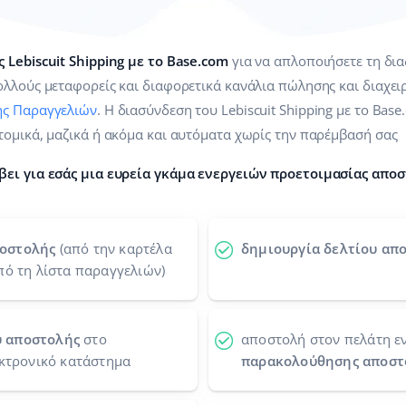
 Lebiscuit Shipping με το Base.com
για να απλοποιήσετε τη δι
λλούς μεταφορείς και διαφορετικά κανάλια πώλησης και διαχειρ
ης Παραγγελιών
. Η διασύνδεση του Lebiscuit Shipping με το Base
τομικά, μαζικά ή ακόμα και αυτόματα χωρίς την παρέμβασή σας
βει για εσάς μια ευρεία γκάμα ενεργειών προετοιμασίας αποσ
ποστολής
(από την καρτέλα
δημιουργία δελτίου απο
πό τη λίστα παραγγελιών)
ύ αποστολής
στο
αποστολή στον πελάτη ε
εκτρονικό κατάστημα
παρακολούθησης αποστ