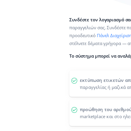
Συνδέστε τον λογαριασμό σας
παραγγελιών σας. Συνδέστε πο
προοδευτικό
Πάνελ Διαχείρισ
στέλνετε δέματα γρήγορα — α
Το σύστημα μπορεί να αναλά
εκτύπωση ετικετών α
παραγγελίας ή μαζικά α
προώθηση του αριθμο
marketplace και στο ηλ