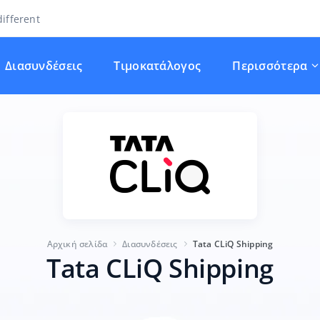
ifferent
Διασυνδέσεις
Τιμοκατάλογος
Περισσότερα
Αρχική σελίδα
Διασυνδέσεις
Tata CLiQ Shipping
Tata CLiQ Shipping