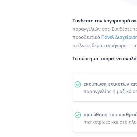
Συνδέστε τον λογαριασμό σας
παραγγελιών σας. Συνδέστε πο
προοδευτικό
Πάνελ Διαχείρισ
στέλνετε δέματα γρήγορα — α
Το σύστημα μπορεί να αναλά
εκτύπωση ετικετών α
παραγγελίας ή μαζικά α
προώθηση του αριθμο
marketplace και στο ηλ