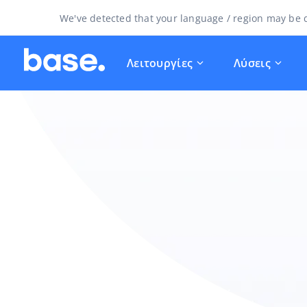
We've detected that your language / region may be d
Λειτουργίες
Λύσεις