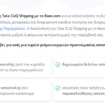
 Tata CLiQ Shipping με το Base.com
για να απλοποιήσετε τη δ
λλούς μεταφορείς και διαφορετικά κανάλια πώλησης και διαχειρ
ης Παραγγελιών
. Η διασύνδεση του Tata CLiQ Shipping με το Bas
τομικά, μαζικά ή ακόμα και αυτόματα χωρίς την παρέμβασή σας
βει για εσάς μια ευρεία γκάμα ενεργειών προετοιμασίας αποσ
ποστολής
(από την καρτέλα
δημιουργία δελτίου απο
πό τη λίστα παραγγελιών)
ύ αποστολής
στο
αποστολή στον πελάτη ε
εκτρονικό κατάστημα
παρακολούθησης αποστ