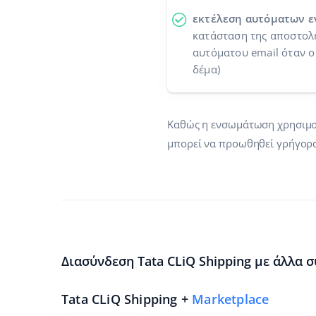
εκτέλεση αυτόματων ε
κατάσταση της αποστολή
αυτόματου email όταν ο
δέμα)
Καθώς η ενσωμάτωση χρησιμοπο
μπορεί να προωθηθεί γρήγορα
Διασύνδεση Tata CLiQ Shipping με άλλα 
Tata CLiQ Shipping +
Marketplace