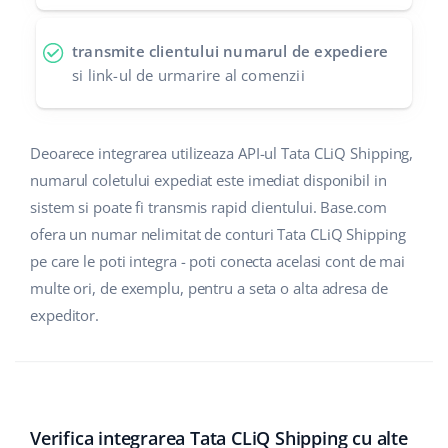
polski
transmite clientului numarul de expediere
si link-ul de urmarire al comenzii
português (BR)
română
Deoarece integrarea utilizeaza API-ul Tata CLiQ Shipping,
中文
numarul coletului expediat este imediat disponibil in
sistem si poate fi transmis rapid clientului. Base.com
ofera un numar nelimitat de conturi Tata CLiQ Shipping
pe care le poti integra - poti conecta acelasi cont de mai
multe ori, de exemplu, pentru a seta o alta adresa de
expeditor.
Verifica integrarea Tata CLiQ Shipping cu alte