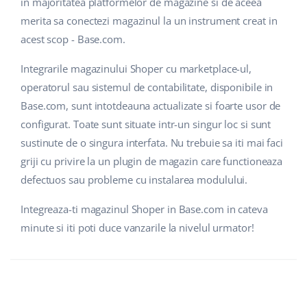
in majoritatea platformelor de magazine si de aceea
merita sa conectezi magazinul la un instrument creat in
acest scop - Base.com.
Integrarile magazinului Shoper cu marketplace-ul,
operatorul sau sistemul de contabilitate, disponibile in
Base.com, sunt intotdeauna actualizate si foarte usor de
configurat. Toate sunt situate intr-un singur loc si sunt
sustinute de o singura interfata. Nu trebuie sa iti mai faci
griji cu privire la un plugin de magazin care functioneaza
defectuos sau probleme cu instalarea modulului.
Integreaza-ti magazinul Shoper in Base.com in cateva
minute si iti poti duce vanzarile la nivelul urmator!