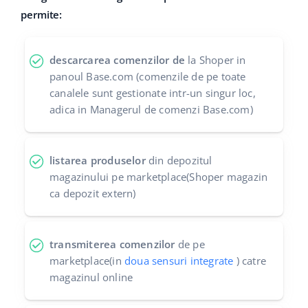
permite:
polski
português (BR)
descarcarea comenzilor de
la Shoper in
panoul Base.com (comenzile de pe toate
română
canalele sunt gestionate intr-un singur loc,
adica in Managerul de comenzi Base.com)
中文
listarea produselor
din depozitul
magazinului pe marketplace(Shoper magazin
ca depozit extern)
transmiterea comenzilor
de pe
marketplace(in
doua sensuri integrate
) catre
magazinul online