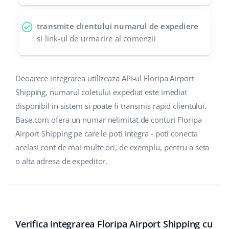
polski
transmite clientului numarul de expediere
si link-ul de urmarire al comenzii
português (BR)
română
Deoarece integrarea utilizeaza API-ul Floripa Airport
中文
Shipping, numarul coletului expediat este imediat
disponibil in sistem si poate fi transmis rapid clientului.
Base.com ofera un numar nelimitat de conturi Floripa
Airport Shipping pe care le poti integra - poti conecta
acelasi cont de mai multe ori, de exemplu, pentru a seta
o alta adresa de expeditor.
Verifica integrarea Floripa Airport Shipping cu