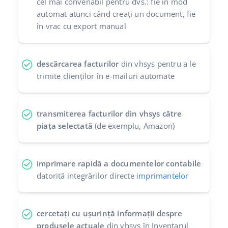
cel mai convenabil pentru dvs.: fie în mod
automat atunci când creați un document, fie
în vrac cu export manual
descărcarea facturilor
din vhsys pentru a le
trimite clienților în e-mailuri automate
transmiterea facturilor din vhsys către
piața selectată
(de exemplu, Amazon)
imprimare rapidă a documentelor contabile
datorită integrărilor directe
imprimantelor
cercetați cu ușurință informații despre
produsele actuale
din vhsys în Inventarul