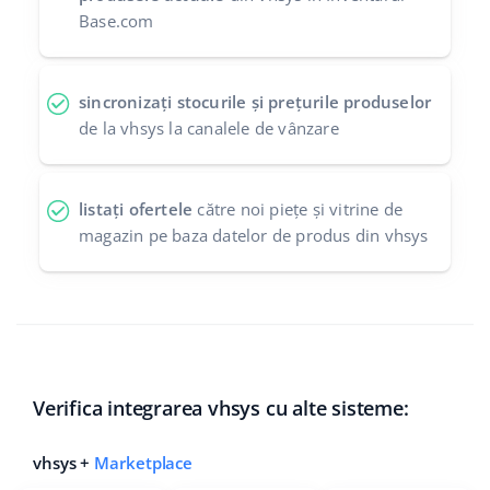
Base.com
sincronizați stocurile și prețurile produselor
de la vhsys la canalele de vânzare
listați ofertele
către noi piețe și vitrine de
magazin pe baza datelor de produs din vhsys
Verifica integrarea vhsys cu alte sisteme:
vhsys +
Marketplace