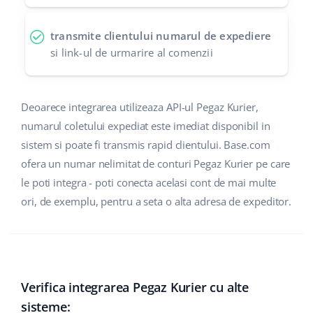
polski
transmite clientului numarul de expediere
si link-ul de urmarire al comenzii
português (BR)
română
Deoarece integrarea utilizeaza API-ul Pegaz Kurier,
中文
numarul coletului expediat este imediat disponibil in
sistem si poate fi transmis rapid clientului. Base.com
ofera un numar nelimitat de conturi Pegaz Kurier pe care
le poti integra - poti conecta acelasi cont de mai multe
ori, de exemplu, pentru a seta o alta adresa de expeditor.
Verifica integrarea Pegaz Kurier cu alte
sisteme: