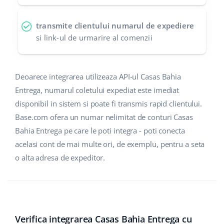
polski
transmite clientului numarul de expediere
si link-ul de urmarire al comenzii
português (BR)
română
Deoarece integrarea utilizeaza API-ul Casas Bahia
中文
Entrega, numarul coletului expediat este imediat
disponibil in sistem si poate fi transmis rapid clientului.
Base.com ofera un numar nelimitat de conturi Casas
Bahia Entrega pe care le poti integra - poti conecta
acelasi cont de mai multe ori, de exemplu, pentru a seta
o alta adresa de expeditor.
Verifica integrarea Casas Bahia Entrega cu