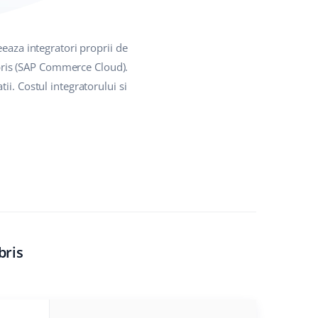
eaza integratori proprii de
Hybris (SAP Commerce Cloud).
i. Costul integratorului si
bris