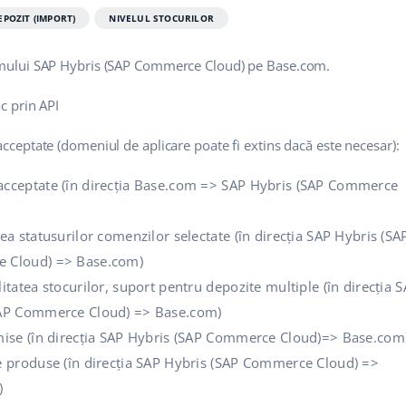
EPOZIT (IMPORT)
NIVELUL STOCURILOR
emului SAP Hybris (SAP Commerce Cloud) pe Base.com.
oc prin API
acceptate (domeniul de aplicare poate fi extins dacă este necesar):
cceptate (în direcția Base.com => SAP Hybris (SAP Commerce
ea statusurilor comenzilor selectate (în direcția SAP Hybris (SA
 Cloud) => Base.com)
itatea stocurilor, suport pentru depozite multiple (în direcția 
SAP Commerce Cloud) => Base.com)
mise (în direcția SAP Hybris (SAP Commerce Cloud)=> Base.com
e produse (în direcția SAP Hybris (SAP Commerce Cloud) =>
)