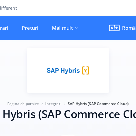
ifferent
rari
Preturi
Mai mult
Româ
Pagina de pornire
Integrari
SAP Hybris (SAP Commerce Cloud)
 Hybris (SAP Commerce Cl