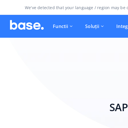
We've detected that your language / region may be d
Functii
Soluții
Integ
SAP