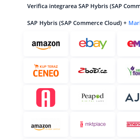
Verifica integrarea SAP Hybris (SAP Comm
SAP Hybris (SAP Commerce Cloud) +
Mar