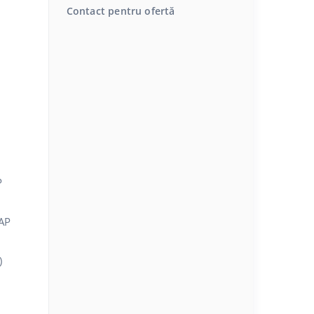
Contact pentru ofertă
P
SAP
)