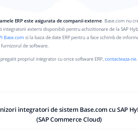
amele ERP este asigurata de companii externe
. Base.com nu cre
ati integratorii externi disponibili pentru achizitionare de la SAP 
PI Base.com
si la baza de date ERP pentru a face schimb de informati
furnizorul de software.
i pregatit propriul integrator cu orice software ERP,
contacteaza-ne
.
nizori integratori de sistem Base.com cu SAP Hy
(SAP Commerce Cloud)