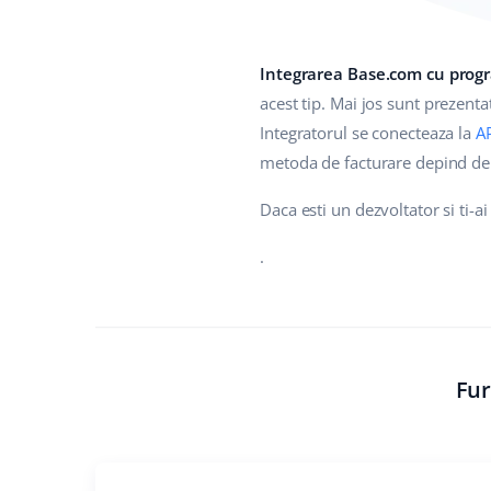
Integrarea Base.com cu progr
acest tip. Mai jos sunt prezent
Integratorul se conecteaza la
A
metoda de facturare depind de 
Daca esti un dezvoltator si ti-a
.
Fur