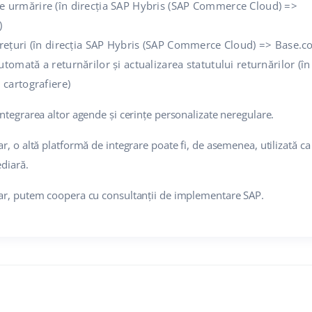
 urmărire (în direcția SAP Hybris (SAP Commerce Cloud) =>
)
prețuri (în direcția SAP Hybris (SAP Commerce Cloud) => Base.c
tomată a returnărilor și actualizarea statutului returnărilor (în
 cartografiere)
ntegrarea altor agende și cerințe personalizate neregulare.
r, o altă platformă de integrare poate fi, de asemenea, utilizată ca
diară.
ar, putem coopera cu consultanții de implementare SAP.