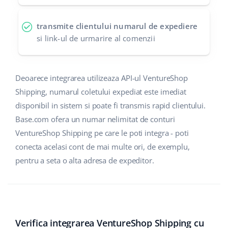
polski
transmite clientului numarul de expediere
si link-ul de urmarire al comenzii
português (BR)
română
Deoarece integrarea utilizeaza API-ul VentureShop
中文
Shipping, numarul coletului expediat este imediat
disponibil in sistem si poate fi transmis rapid clientului.
Base.com ofera un numar nelimitat de conturi
VentureShop Shipping pe care le poti integra - poti
conecta acelasi cont de mai multe ori, de exemplu,
pentru a seta o alta adresa de expeditor.
Verifica integrarea VentureShop Shipping cu