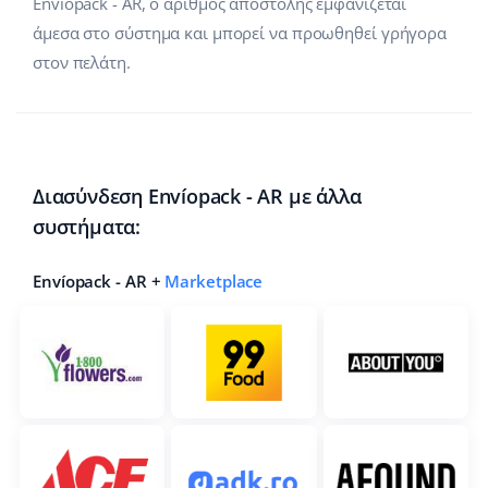
Envíopack - AR, ο αριθμός αποστολής εμφανίζεται
άμεσα στο σύστημα και μπορεί να προωθηθεί γρήγορα
στον πελάτη.
Διασύνδεση Envíopack - AR με άλλα
συστήματα:
Envíopack - AR +
Marketplace