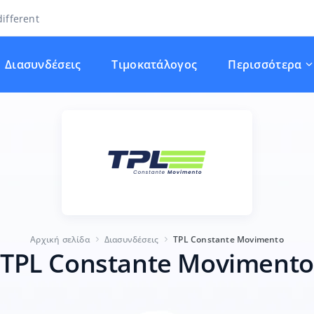
ifferent
Διασυνδέσεις
Τιμοκατάλογος
Περισσότερα
Αρχική σελίδα
Διασυνδέσεις
TPL Constante Movimento
TPL Constante Movimento