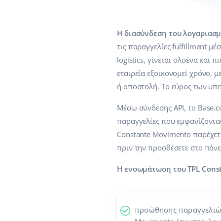
Η διασύνδεση του λογαριασμ
τις παραγγελίες fulfillment μ
logistics, γίνεται ολοένα και 
εταιρεία εξοικονομεί χρόνο, μ
ή αποστολή. Το εύρος των υπ
Μέσω σύνδεσης API, το Base.
παραγγελίες που εμφανίζοντα
Constante Movimento παρέχετ
πριν την προσθέσετε στο πάνε
Η ενσωμάτωση του TPL Const
προώθησης παραγγελιών