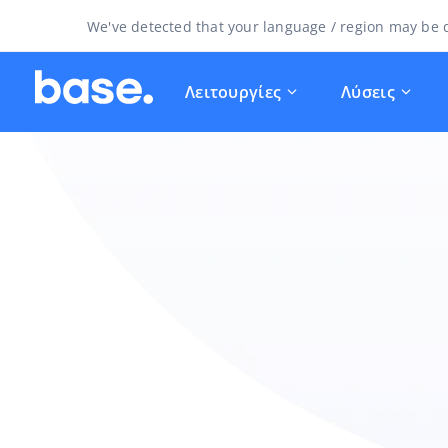
We've detected that your language / region may be d
Λειτουργίες
Λύσεις