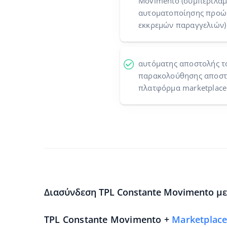
Movimento (συμπεριλαμ
αυτοματοποίησης προώθ
εκκρεμών παραγγελιών)
αυτόματης αποστολής τ
παρακολούθησης αποστο
πλατφόρμα marketplace
Διασύνδεση TPL Constante Movimento με
TPL Constante Movimento +
Marketplac