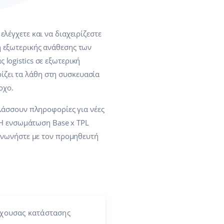
ελέγχετε και να διαχειρίζεστε
φή εξωτερικής ανάθεσης των
 logistics σε εξωτερική
ρίζει τα λάθη στη συσκευασία
οχο.
λάσσουν πληροφορίες για νέες
 Η ενσωμάτωση Base x TPL
ινωνήστε με τον προμηθευτή
έχουσας κατάστασης