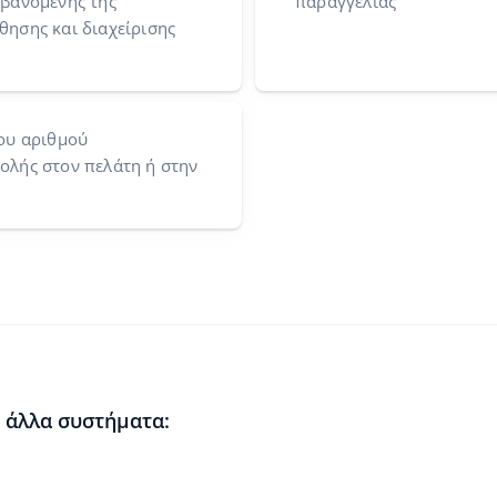
βανομένης της
παραγγελίας
ησης και διαχείρισης
ου αριθμού
λής στον πελάτη ή στην
 άλλα συστήματα:
e