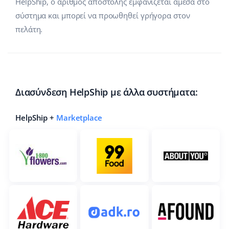
HelpShip, ο αριθμός αποστολής εμφανίζεται άμεσα στο
σύστημα και μπορεί να προωθηθεί γρήγορα στον
πελάτη.
Διασύνδεση HelpShip με άλλα συστήματα:
HelpShip +
Marketplace