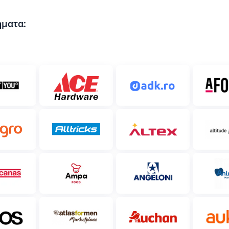
ήματα: