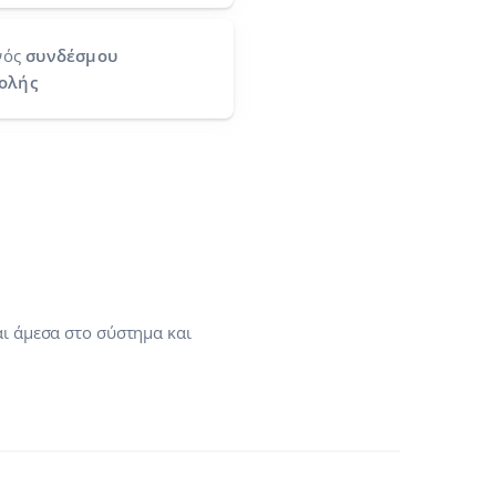
νός
συνδέσμου
ολής
αι άμεσα στο σύστημα και