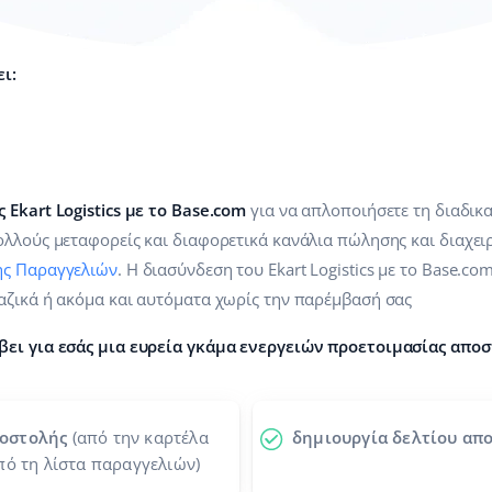
ι:
Ekart Logistics με το Base.com
για να απλοποιήσετε τη διαδικ
λλούς μεταφορείς και διαφορετικά κανάλια πώλησης και διαχειρ
ης Παραγγελιών
. Η διασύνδεση του Ekart Logistics με το Base.co
αζικά ή ακόμα και αυτόματα χωρίς την παρέμβασή σας
βει για εσάς μια ευρεία γκάμα ενεργειών προετοιμασίας αποσ
ποστολής
(από την καρτέλα
δημιουργία δελτίου απο
πό τη λίστα παραγγελιών)