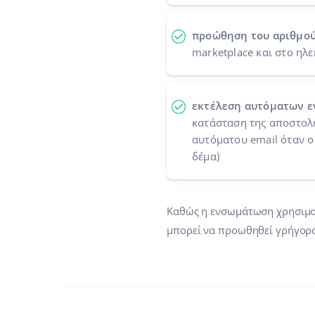
προώθηση του αριθμο
marketplace και στο ηλ
εκτέλεση αυτόματων ε
κατάσταση της αποστολή
αυτόματου email όταν ο
δέμα)
Καθώς η ενσωμάτωση χρησιμοπο
μπορεί να προωθηθεί γρήγορα