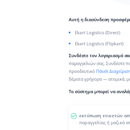
Αυτή η διασύνδεση προσφέρε
Ekart Logistics (Direct)
Ekart Logistics (Flipkart)
Συνδέστε τον λογαριασμό σας 
παραγγελιών σας. Συνδέστε πο
προοδευτικό
Πάνελ Διαχείρισ
δέματα γρήγορα — ατομικά, μ
Το σύστημα μπορεί να αναλά
εκτύπωση ετικετών α
παραγγελίας ή μαζικά α