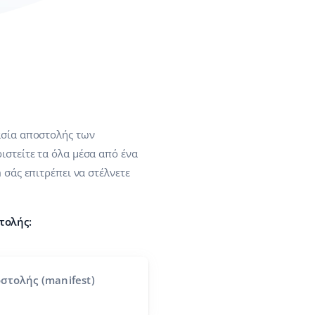
ασία αποστολής των
ιστείτε τα όλα μέσα από ένα
m σάς επιτρέπει να στέλνετε
τολής:
στολής (manifest)