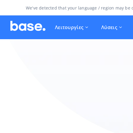
We've detected that your language / region may be d
Λειτουργίες
Λύσεις