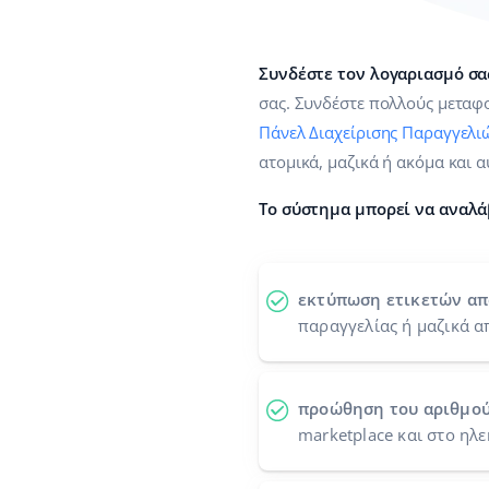
Συνδέστε τον λογαριασμό σας
σας. Συνδέστε πολλούς μεταφο
Πάνελ Διαχείρισης Παραγγελι
ατομικά, μαζικά ή ακόμα και 
Το σύστημα μπορεί να αναλά
εκτύπωση ετικετών α
παραγγελίας ή μαζικά α
προώθηση του αριθμο
marketplace και στο ηλ