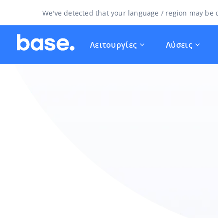
We've detected that your language / region may be d
Λειτουργίες
Λύσεις