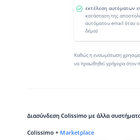
εκτέλεση αυτόματων ε
κατάσταση της αποστολή
αυτόματου email όταν ο
δέμα)
Καθώς η ενσωμάτωση χρησιμοπο
να προωθηθεί γρήγορα στον π
Διασύνδεση Colissimo με άλλα συστήματα
Colissimo +
Marketplace