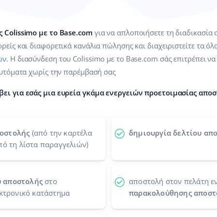
 Colissimo με το Base.com
για να απλοποιήσετε τη διαδικασία
ρείς και διαφορετικά κανάλια πώλησης και διαχειριστείτε τα ό
ών
. Η διασύνδεση του Colissimo με το Base.com σάς επιτρέπει ν
αυτόματα χωρίς την παρέμβασή σας
βει για εσάς μια ευρεία γκάμα ενεργειών προετοιμασίας αποσ
ποστολής
(από την καρτέλα
δημιουργία δελτίου απο
πό τη λίστα παραγγελιών)
ύ αποστολής
στο
αποστολή στον πελάτη ε
εκτρονικό κατάστημα
παρακολούθησης αποστ