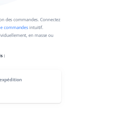
tion des commandes. Connectez
 de commandes
intuitif.
dividuellement, en masse ou
s :
expédition