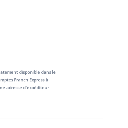
iatement disponible dans le
comptes Franch Express à
une adresse d'expéditeur