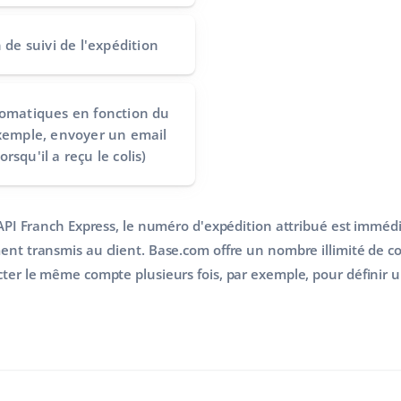
n de suivi de l'expédition
utomatiques
en fonction du
exemple, envoyer un email
rsqu'il a reçu le colis)
'API Franch Express, le numéro d'expédition attribué est imméd
ent transmis au client. Base.com offre un nombre illimité de 
cter le même compte plusieurs fois, par exemple, pour définir 