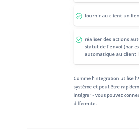
fournir au client un
lie
réaliser des actions a
statut de l'envoi (par 
automatique au client lo
Comme l'intégration utilise l
système et peut être rapidem
intégrer - vous pouvez conne
différente.