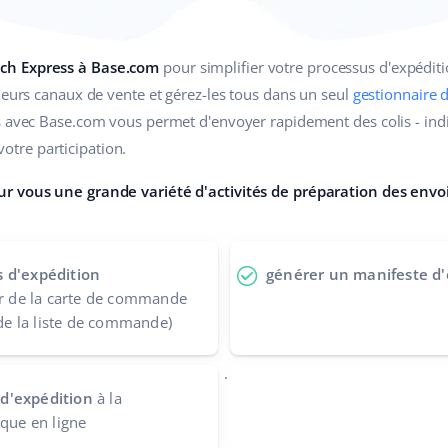
ch Express à Base.com
pour simplifier votre processus d'expédi
ieurs canaux de vente et gérez-les tous dans un seul
gestionnaire
s avec Base.com vous permet d'envoyer rapidement des colis - in
tre participation.
r vous une grande variété d'activités de préparation des envoi
s d'expédition
générer un manifeste d'
ir de la carte de commande
 de la liste de commande)
.
d'expédition
à la
ique en ligne