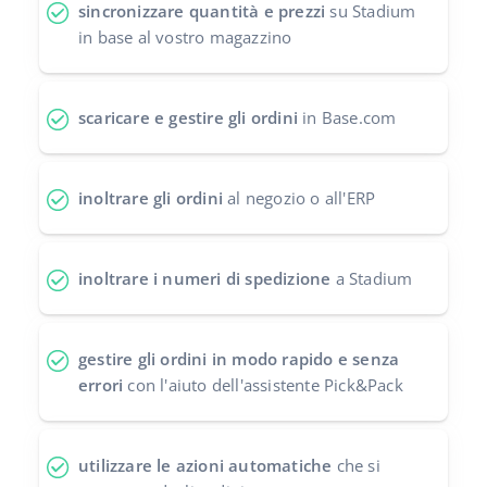
sincronizzare quantità e prezzi
su Stadium
polski
in base al vostro magazzino
português (BR)
scaricare e gestire gli ordini
in Base.com
română
中文
inoltrare gli ordini
al negozio o all'ERP
inoltrare i numeri di spedizione
a Stadium
gestire gli ordini in modo rapido e senza
errori
con l'aiuto dell'assistente Pick&Pack
utilizzare le azioni automatiche
che si