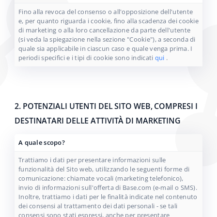
Fino alla revoca del consenso o all'opposizione dell'utente
e, per quanto riguarda i cookie, fino alla scadenza dei cookie
di marketing o alla loro cancellazione da parte dell'utente
(si veda la spiegazione nella sezione "Cookie"), a seconda di
quale sia applicabile in ciascun caso e quale venga prima. I
periodi specifici e i tipi di cookie sono indicati
qui
.
2. POTENZIALI UTENTI DEL SITO WEB, COMPRESI I
DESTINATARI DELLE ATTIVITÀ DI MARKETING
A quale scopo?
Trattiamo i dati per presentare informazioni sulle
funzionalità del Sito web, utilizzando le seguenti forme di
comunicazione: chiamate vocali (marketing telefonico),
invio di informazioni sull'offerta di Base.com (e-mail o SMS).
Inoltre, trattiamo i dati per le finalità indicate nel contenuto
dei consensi al trattamento dei dati personali - se tali
consensi sono stati espressi, anche per presentare