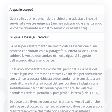
A quale scopo?
Gestire le vostre domande o richieste, o adattare i nostri
servizi alle vostre esigenze (anche registrando e analizzando
le vostre chiamate al nostro servizio di assistenza).
Su quale base giuridica?
La base per il trattamento dei vostri dati è l'esecuzione di un
accordo con voi (articolo 6, paragrafo 1, lettera b), del GDPR),
laddove la vostra domanda o richiesta riguardi l'oggetto
dell'accordo di cui siamo parte.
Possiamo anche trattare i vostri dati personali sulla base del
nostro legittimo interesse a trattare i vostri dati per comunicare
con voi - se la vostra richiesta o domanda non è correlata a un
contratto, o a trattare i vostri dati per condurre indagini sulla
soddisfazione dei nostri servizi o per stabilire, far valere e
difendere i reclami (articolo 6, paragrafo 1, lettera f), del GDPR).
Se avete dato il vostro consenso - trattiamo i vostri dati anche
sulla base del vostro consenso, ad esempio il vostro consenso a
registrare le vostre chiamate con il servizio di assistenza