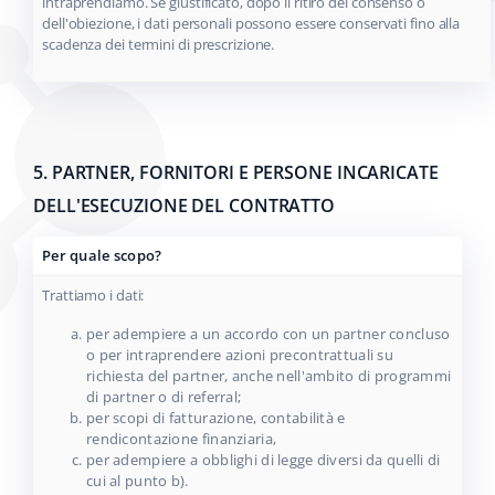
intraprendiamo. Se giustificato, dopo il ritiro del consenso o
dell'obiezione, i dati personali possono essere conservati fino alla
scadenza dei termini di prescrizione.
5. PARTNER, FORNITORI E PERSONE INCARICATE
DELL'ESECUZIONE DEL CONTRATTO
Per quale scopo?
Trattiamo i dati:
per adempiere a un accordo con un partner concluso
o per intraprendere azioni precontrattuali su
richiesta del partner, anche nell'ambito di programmi
di partner o di referral;
per scopi di fatturazione, contabilità e
rendicontazione finanziaria,
per adempiere a obblighi di legge diversi da quelli di
cui al punto b).