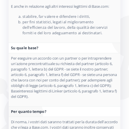
E anche in relazione agli altri interessi legittimi di Base.com:
stabilire, far valere e difendere i diritti,
per fini statistici, legati al miglioramento
dell'efficienza del lavoro, della qualità dei servizi
forniti e del loro adeguamento ai destinatari.
Su quale base?
Per eseguire un accordo con un partner o per intraprendere
un'azione precontrattuale su richiesta del partner (articolo 6,
paragrafo 1, lettera b) del GDPR - se siete il nostro partner;
articolo 6, paragrafo 1, lettera f) del GDPR - se siete una persona
che lavora con noi per conto del partner); per adempiere agli
obblighi di legge (articolo 6, paragrafo 1, lettera c) del GDPR);
Baseinteressi legittimi di Linker (articolo 6, paragrafo 1, lettera f)
del GDPR).
Per quanto tempo?
Di norma, i vostri dati saranno trattati per la durata dell'accordo
che vi lega a Base.com. I vostri dati saranno inoltre conservati