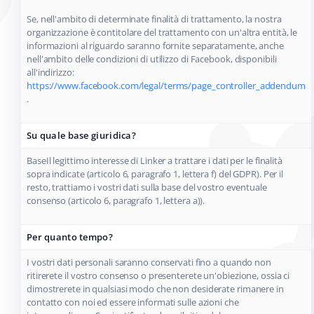
Se, nell'ambito di determinate finalità di trattamento, la nostra
organizzazione è contitolare del trattamento con un'altra entità, le
informazioni al riguardo saranno fornite separatamente, anche
nell'ambito delle condizioni di utilizzo di Facebook, disponibili
all'indirizzo:
https://www.facebook.com/legal/terms/page_controller_addendum
.
Su quale base giuridica?
BaseIl legittimo interesse di Linker a trattare i dati per le finalità
sopra indicate (articolo 6, paragrafo 1, lettera f) del GDPR). Per il
resto, trattiamo i vostri dati sulla base del vostro eventuale
consenso (articolo 6, paragrafo 1, lettera a)).
Per quanto tempo?
I vostri dati personali saranno conservati fino a quando non
ritirerete il vostro consenso o presenterete un'obiezione, ossia ci
dimostrerete in qualsiasi modo che non desiderate rimanere in
contatto con noi ed essere informati sulle azioni che