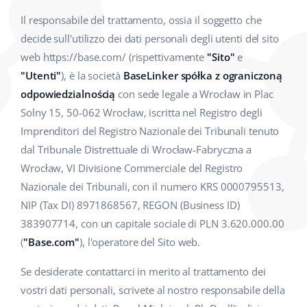
Il responsabile del trattamento, ossia il soggetto che
decide sull'utilizzo dei dati personali degli utenti del sito
web https://base.com/ (rispettivamente
"Sito"
e
"Utenti"
), è la società
BaseLinker spółka z ograniczoną
odpowiedzialnością
con sede legale a Wrocław in Plac
Solny 15, 50-062 Wrocław, iscritta nel Registro degli
Imprenditori del Registro Nazionale dei Tribunali tenuto
dal Tribunale Distrettuale di Wrocław-Fabryczna a
Wrocław, VI Divisione Commerciale del Registro
Nazionale dei Tribunali, con il numero KRS 0000795513,
NIP (Tax DI) 8971868567, REGON (Business ID)
383907714, con un capitale sociale di PLN 3.620.000.00
(
"Base.com"
), l'operatore del Sito web.
Se desiderate contattarci in merito al trattamento dei
vostri dati personali, scrivete al nostro responsabile della