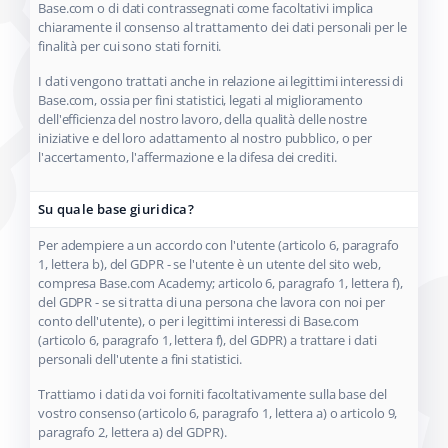
Base.com o di dati contrassegnati come facoltativi implica
chiaramente il consenso al trattamento dei dati personali per le
finalità per cui sono stati forniti.
I dati vengono trattati anche in relazione ai legittimi interessi di
Base.com, ossia per fini statistici, legati al miglioramento
dell'efficienza del nostro lavoro, della qualità delle nostre
iniziative e del loro adattamento al nostro pubblico, o per
l'accertamento, l'affermazione e la difesa dei crediti.
Su quale base giuridica?
Per adempiere a un accordo con l'utente (articolo 6, paragrafo
1, lettera b), del GDPR - se l'utente è un utente del sito web,
compresa Base.com Academy; articolo 6, paragrafo 1, lettera f),
del GDPR - se si tratta di una persona che lavora con noi per
conto dell'utente), o per i legittimi interessi di Base.com
(articolo 6, paragrafo 1, lettera f), del GDPR) a trattare i dati
personali dell'utente a fini statistici.
Trattiamo i dati da voi forniti facoltativamente sulla base del
vostro consenso (articolo 6, paragrafo 1, lettera a) o articolo 9,
paragrafo 2, lettera a) del GDPR).