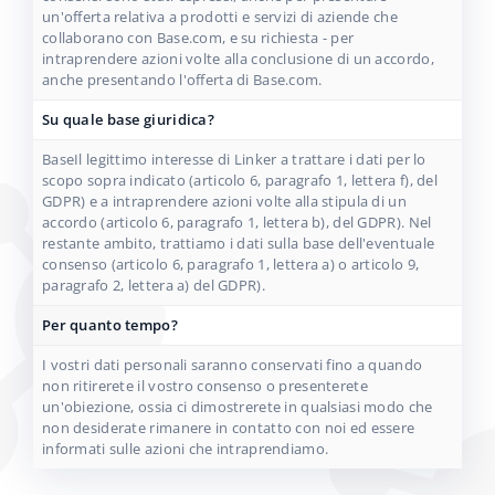
un'offerta relativa a prodotti e servizi di aziende che
collaborano con Base.com, e su richiesta - per
intraprendere azioni volte alla conclusione di un accordo,
anche presentando l'offerta di Base.com.
Su quale base giuridica?
BaseIl legittimo interesse di Linker a trattare i dati per lo
scopo sopra indicato (articolo 6, paragrafo 1, lettera f), del
GDPR) e a intraprendere azioni volte alla stipula di un
accordo (articolo 6, paragrafo 1, lettera b), del GDPR). Nel
restante ambito, trattiamo i dati sulla base dell'eventuale
consenso (articolo 6, paragrafo 1, lettera a) o articolo 9,
paragrafo 2, lettera a) del GDPR).
Per quanto tempo?
I vostri dati personali saranno conservati fino a quando
non ritirerete il vostro consenso o presenterete
un'obiezione, ossia ci dimostrerete in qualsiasi modo che
non desiderate rimanere in contatto con noi ed essere
informati sulle azioni che intraprendiamo.