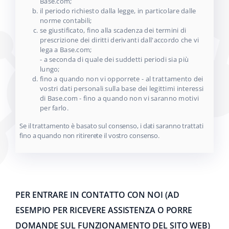
Base.com;
il periodo richiesto dalla legge, in particolare dalle
norme contabili;
se giustificato, fino alla scadenza dei termini di
prescrizione dei diritti derivanti dall'accordo che vi
lega a Base.com;
- a seconda di quale dei suddetti periodi sia più
lungo;
fino a quando non vi opporrete - al trattamento dei
vostri dati personali sulla base dei legittimi interessi
di Base.com - fino a quando non vi saranno motivi
per farlo.
Se il trattamento è basato sul consenso, i dati saranno trattati
fino a quando non ritirerete il vostro consenso.
PER ENTRARE IN CONTATTO CON NOI (AD
ESEMPIO PER RICEVERE ASSISTENZA O PORRE
DOMANDE SUL FUNZIONAMENTO DEL SITO WEB)