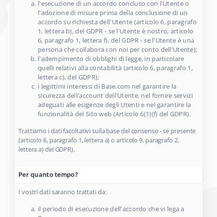
l'esecuzione di un accordo concluso con l'Utente o
l'adozione di misure prima della conclusione di un
accordo su richiesta dell'Utente (articolo 6, paragrafo
1, lettera b), del GDPR - se l'Utente è nostro; articolo
6, paragrafo 1, lettera f), del GDPR - se l'Utente è una
persona che collabora con noi per conto dell'Utente);
l'adempimento di obblighi di legge, in particolare
quelli relativi alla contabilità (articolo 6, paragrafo 1,
lettera c), del GDPR);
i legittimi interessi di Base.com nel garantire la
sicurezza dell'account dell'Utente, nel fornire servizi
adeguati alle esigenze degli Utenti e nel garantire la
funzionalità del Sito web (Articolo 6(1)(f) del GDPR).
Trattiamo i dati facoltativi sulla base del consenso - se presente
(articolo 6, paragrafo 1, lettera a) o articolo 9, paragrafo 2,
lettera a) del GDPR).
Per quanto tempo?
I vostri dati saranno trattati da:
il periodo di esecuzione dell'accordo che vi lega a