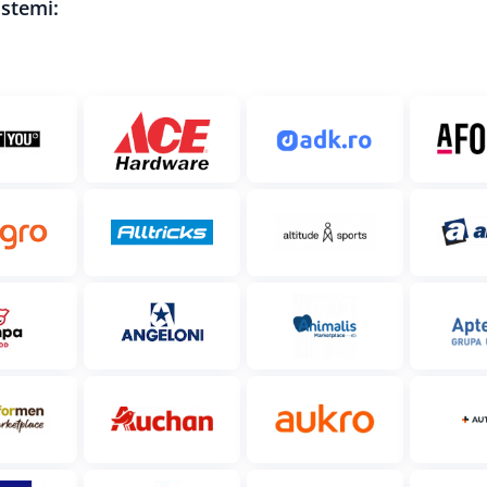
istemi: