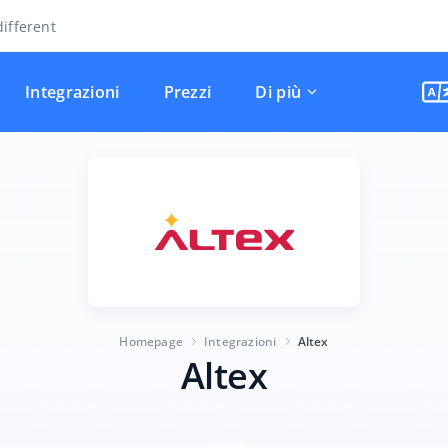
ifferent
Integrazioni
Prezzi
Di più
Homepage
Integrazioni
Altex
Altex