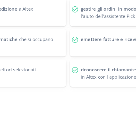
edizione
a Altex
gestire gli ordini in mod
l'aiuto dell'assistente Pi
tomatiche
che si occupano
emettere fatture e ricev
ettori selezionati
riconoscere il chiamante
in Altex con l'applicazion