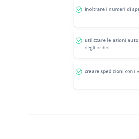
inoltrare i numeri di sp
utilizzare le azioni au
degli ordini
creare spedizioni
con i v