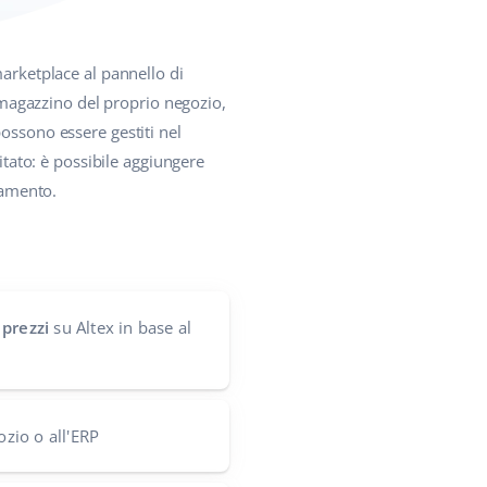
marketplace al pannello di
l magazzino del proprio negozio,
possono essere gestiti nel
itato: è possibile aggiungere
namento.
 prezzi
su Altex in base al
ozio o all'ERP