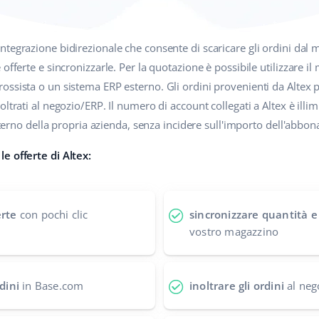
ntegrazione bidirezionale che consente di scaricare gli ordini dal 
offerte e sincronizzarle. Per la quotazione è possibile utilizzare i
rossista o un sistema ERP esterno. Gli ordini provenienti da Altex 
ltrati al negozio/ERP. Il numero di account collegati a Altex è illim
interno della propria azienda, senza incidere sull'importo dell'abbo
e offerte di Altex:
erte
con pochi clic
sincronizzare quantità e
vostro magazzino
rdini
in Base.com
inoltrare gli ordini
al neg