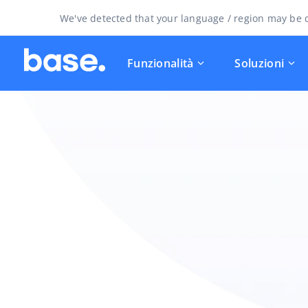
We've detected that your language / region may be d
Funzionalità
Soluzioni