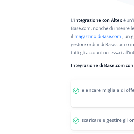
L'
integrazione con Altex
è un'i
Base.com, nonché di inserire le 
il
magazzino diBase.com
, un g
gestore ordini di Base.com o ino
tutti gli account necessari all'
Integrazione di Base.com con l
elencare migliaia di off
scaricare e gestire gli o