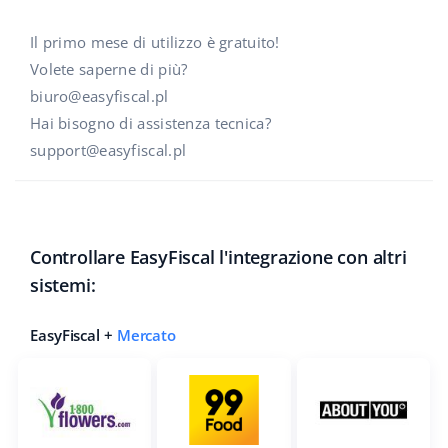
polski
Il primo mese di utilizzo è gratuito!
Volete saperne di più?
português (BR)
biuro@easyfiscal.pl
Hai bisogno di assistenza tecnica?
română
support@easyfiscal.pl
中文
Controllare EasyFiscal l'integrazione con altri
sistemi:
EasyFiscal +
Mercato