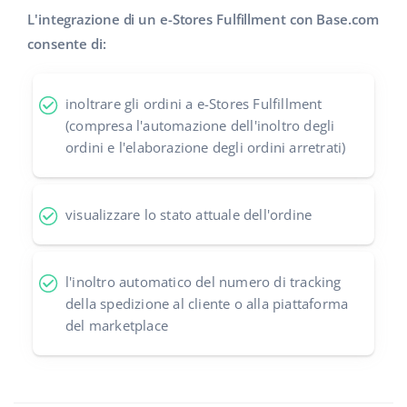
L'integrazione di un e-Stores Fulfillment con Base.com
polski
consente di:
português (BR)
inoltrare gli ordini a e-Stores Fulfillment
română
(compresa l'automazione dell'inoltro degli
ordini e l'elaborazione degli ordini arretrati)
中文
visualizzare lo stato attuale dell'ordine
l'inoltro automatico del numero di tracking
della spedizione al cliente o alla piattaforma
del marketplace