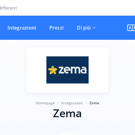
ifferent
Integrazioni
Prezzi
Di più
Homepage
Integrazioni
Zema
Zema