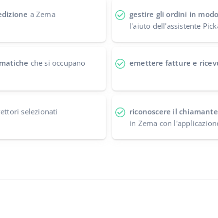
edizione
a Zema
gestire gli ordini in mod
l'aiuto dell'assistente Pi
tomatiche
che si occupano
emettere fatture e ricev
ettori selezionati
riconoscere il chiamante
in Zema con l'applicazion