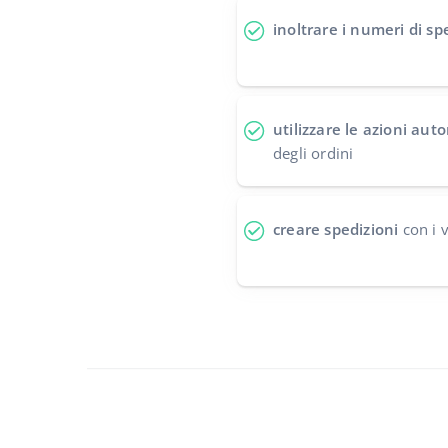
inoltrare i numeri di sp
utilizzare le azioni au
degli ordini
creare spedizioni
con i v