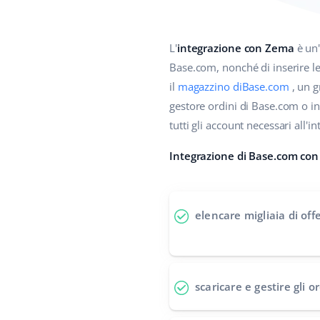
L'
integrazione con Zema
è un'
Base.com, nonché di inserire le 
il
magazzino diBase.com
, un g
gestore ordini di Base.com o in
tutti gli account necessari all'
Integrazione di Base.com con 
elencare migliaia di off
scaricare e gestire gli o