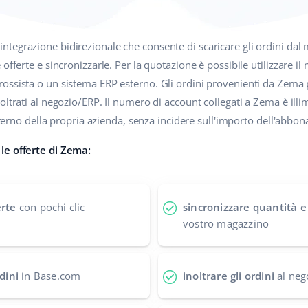
integrazione bidirezionale che consente di scaricare gli ordini dal
offerte e sincronizzarle. Per la quotazione è possibile utilizzare i
rossista o un sistema ERP esterno. Gli ordini provenienti da Zema 
oltrati al negozio/ERP. Il numero di account collegati a Zema è illi
interno della propria azienda, senza incidere sull'importo dell'abbo
le offerte di Zema:
erte
con pochi clic
sincronizzare quantità e
vostro magazzino
rdini
in Base.com
inoltrare gli ordini
al neg