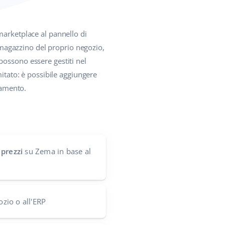
 marketplace al pannello di
l magazzino del proprio negozio,
possono essere gestiti nel
mitato: è possibile aggiungere
namento.
 prezzi
su Zema in base al
ozio o all'ERP