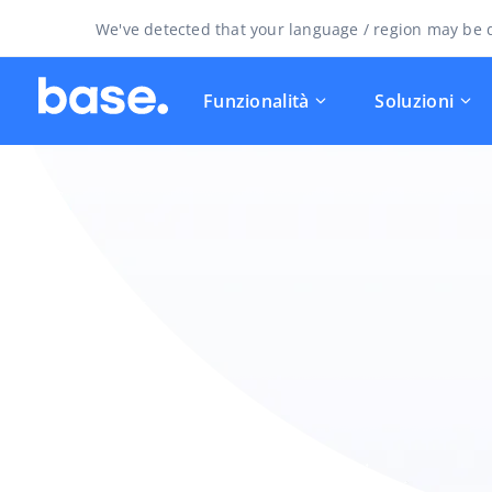
We've detected that your language / region may be d
Funzionalità
Soluzioni