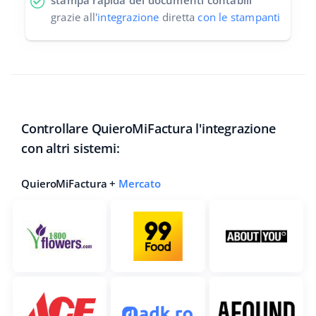
stampa rapida dei documenti contabili
grazie all'
integrazione
diretta
con le stampanti
Controllare QuieroMiFactura l'integrazione
con altri sistemi:
QuieroMiFactura +
Mercato