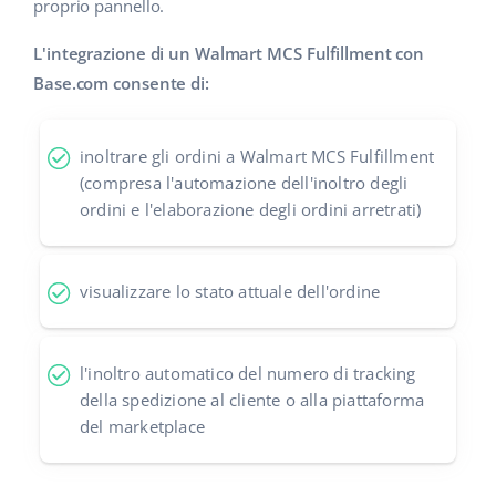
proprio pannello.
polski
L'integrazione di un Walmart MCS Fulfillment con
Base.com consente di:
português (BR)
română
inoltrare gli ordini a Walmart MCS Fulfillment
(compresa l'automazione dell'inoltro degli
中文
ordini e l'elaborazione degli ordini arretrati)
visualizzare lo stato attuale dell'ordine
l'inoltro automatico del numero di tracking
della spedizione al cliente o alla piattaforma
del marketplace