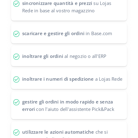
sincronizzare quantità e prezzi
su Lojas
polski
Rede in base al vostro magazzino
português (BR)
scaricare e gestire gli ordini
in Base.com
română
中文
inoltrare gli ordini
al negozio o all'ERP
inoltrare i numeri di spedizione
a Lojas Rede
gestire gli ordini in modo rapido e senza
errori
con l'aiuto dell'assistente Pick&Pack
utilizzare le azioni automatiche
che si