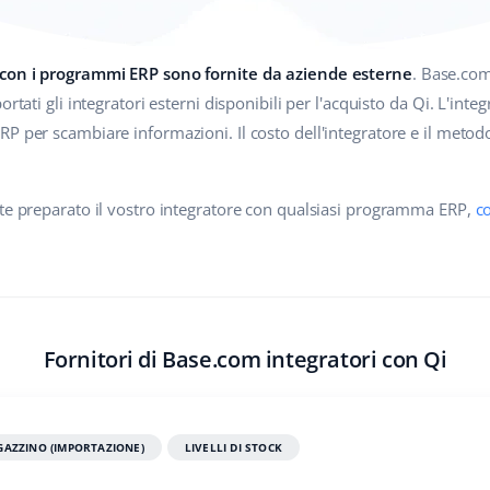
 con i programmi ERP sono fornite da aziende esterne
. Base.com
rtati gli integratori esterni disponibili per l'acquisto da Qi. L'integr
ERP per scambiare informazioni. Il costo dell'integratore e il meto
ete preparato il vostro integratore con qualsiasi programma ERP,
co
Fornitori di Base.com integratori con Qi
AZZINO (IMPORTAZIONE)
LIVELLI DI STOCK