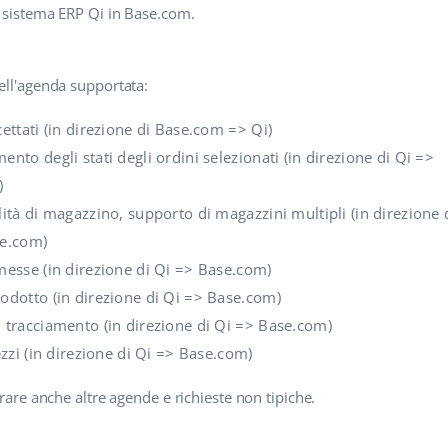
l sistema ERP Qi in Base.com.
ell'agenda supportata:
ettati (in direzione di Base.com => Qi)
nto degli stati degli ordini selezionati (in direzione di Qi =>
)
lità di magazzino, supporto di magazzini multipli (in direzione 
se.com)
messe (in direzione di Qi => Base.com)
odotto (in direzione di Qi => Base.com)
 tracciamento (in direzione di Qi => Base.com)
ezzi (in direzione di Qi => Base.com)
grare anche altre agende e richieste non tipiche.