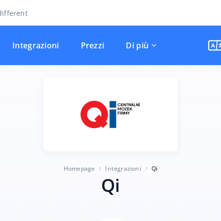
ifferent
Integrazioni
Prezzi
Di più
Homepage
Integrazioni
Qi
Qi