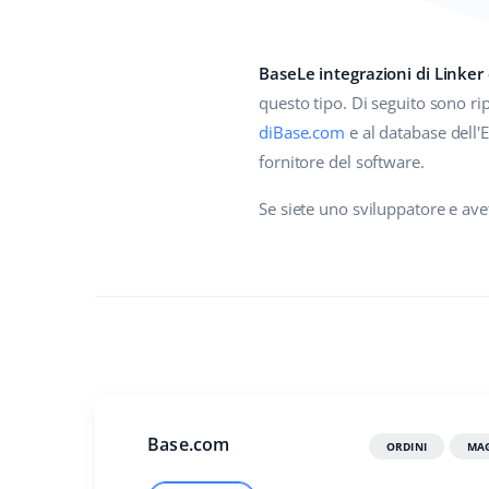
BaseLe integrazioni di Linker
questo tipo. Di seguito sono ripo
diBase.com
e al database dell'
fornitore del software.
Se siete uno sviluppatore e av
Base.com
ORDINI
MAG