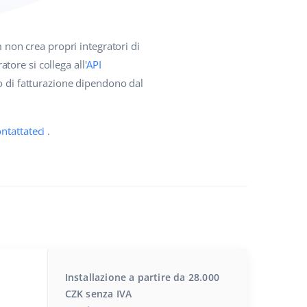
 non crea propri integratori di
atore si collega all'
API
do di fatturazione dipendono dal
ntattateci
.
Installazione a partire da 28.000
CZK senza IVA