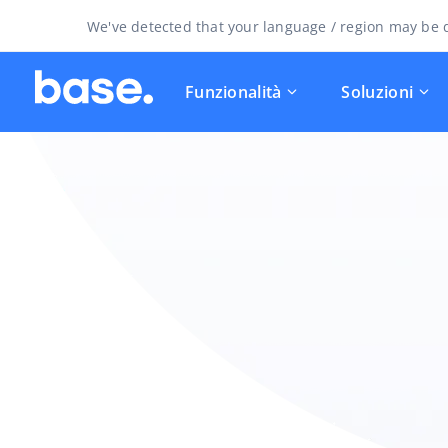
We've detected that your language / region may be d
Funzionalità
Soluzioni