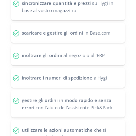
sincronizzare quantità e prezzi
su Hygi in
polski
base al vostro magazzino
português (BR)
scaricare e gestire gli ordini
in Base.com
română
中文
inoltrare gli ordini
al negozio o all'ERP
inoltrare i numeri di spedizione
a Hygi
gestire gli ordini in modo rapido e senza
errori
con l'aiuto dell'assistente Pick&Pack
utilizzare le azioni automatiche
che si