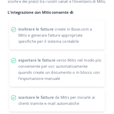
scorte e dei prezzi tra i vostri canali e l'inventario di Mitis.
polski
L'integrazione con Mitis consente di:
português (BR)
inoltrare le fatture
create in Base.com a
română
Mitis e generare fatture appropriate
specifiche per il sistema contabile
中文
esportare le fatture
verso Mitis nel modo più
conveniente per voi: automaticamente
quando create un documento o in blocco con
l'esportazione manuale
scaricare le fatture
da Mitis per inviarle ai
clienti tramite e-mail automatiche