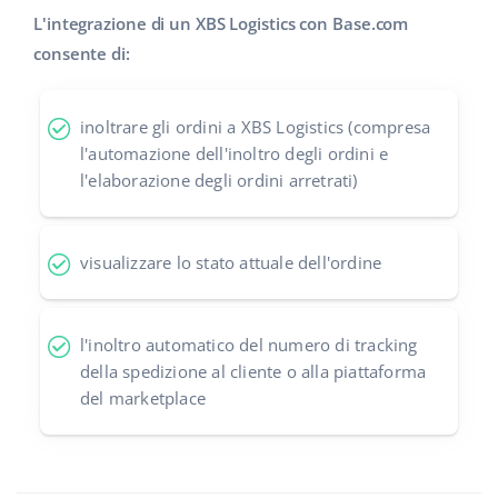
L'integrazione di un XBS Logistics con Base.com
polski
consente di:
português (BR)
inoltrare gli ordini a XBS Logistics (compresa
română
l'automazione dell'inoltro degli ordini e
l'elaborazione degli ordini arretrati)
中文
visualizzare lo stato attuale dell'ordine
l'inoltro automatico del numero di tracking
della spedizione al cliente o alla piattaforma
del marketplace