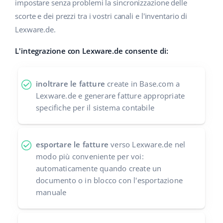
impostare senza problemi la sincronizzazione delle
scorte e dei prezzi tra i vostri canali e l'inventario di
polski
Lexware.de.
português (BR)
L'integrazione con Lexware.de consente di:
română
inoltrare le fatture
create in Base.com a
中文
Lexware.de e generare fatture appropriate
specifiche per il sistema contabile
esportare le fatture
verso Lexware.de nel
modo più conveniente per voi:
automaticamente quando create un
documento o in blocco con l'esportazione
manuale