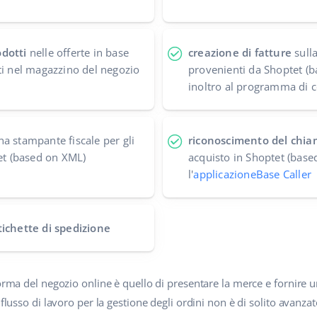
dotti
nelle offerte in base
creazione di fatture
sulla
ti nel magazzino del negozio
provenienti da Shoptet (
inoltro al programma di c
a stampante fiscale per gli
riconoscimento del chi
tet (based on XML)
acquisto in Shoptet (bas
l'
applicazioneBase Caller
tichette di spedizione
forma del negozio online è quello di presentare la merce e fornire 
 flusso di lavoro per la gestione degli ordini non è di solito avanza