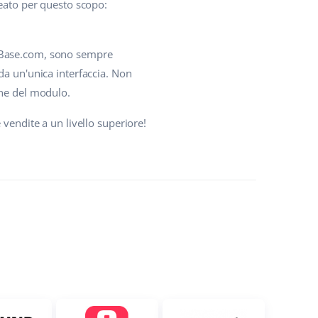
reato per questo scopo:
 in Base.com, sono sempre
da un'unica interfaccia. Non
one del modulo.
vendite a un livello superiore!