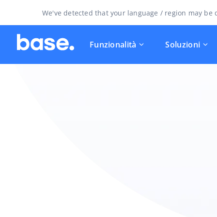
We've detected that your language / region may be d
Funzionalità
Soluzioni