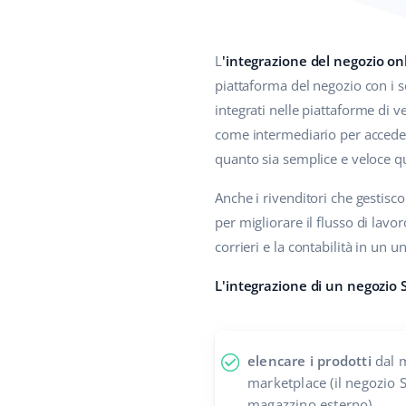
L
'integrazione del negozio o
piattaforma del negozio con i 
integrati nelle piattaforme di 
come intermediario per accedere 
quanto sia semplice e veloce q
Anche i rivenditori che gestisc
per migliorare il flusso di lavo
corrieri e la contabilità in un u
L'integrazione di un negozio
elencare i prodotti
dal m
marketplace (il negozio
magazzino esterno)