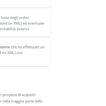
 base degli ordini
based on XML) ed eventuale
ontabilità esterno
amante
che ha effettuato un
ed on XML) con
un processo di acquisto
to nella maggior parte delle