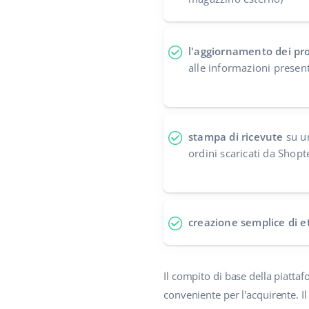
l'aggiornamento dei pro
alle informazioni presen
stampa di ricevute
su un
ordini scaricati da Shop
creazione semplice di e
Il compito di base della piatta
conveniente per l'acquirente. Il