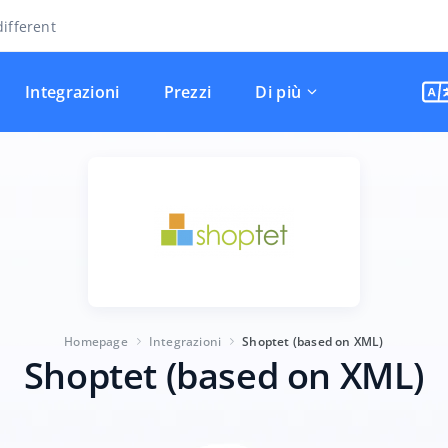
ifferent
Integrazioni
Prezzi
Di più
Homepage
Integrazioni
Shoptet (based on XML)
Shoptet (based on XML)