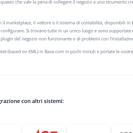
 questo che vale la pena di collegare il negozio a uno strumento c
 il marketplace, il vettore o il sistema di contabilità, disponibili
configurare. Si trovano tutte in un unico luogo e sono supportate 
 plugin del negozio non funzionante o di problemi con l'installazi
ptet (based on XML) in Base.com in pochi minuti e portate le vostre 
razione con altri sistemi: