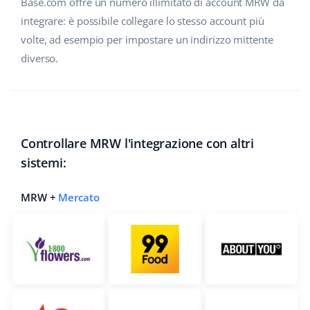
Base.com offre un numero illimitato di account MRW da
integrare: è possibile collegare lo stesso account più
volte, ad esempio per impostare un indirizzo mittente
diverso.
Controllare MRW l'integrazione con altri
sistemi:
MRW +
Mercato