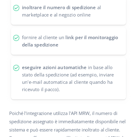
inoltrare il numero di spedizione
al
polski
marketplace e al negozio online
português (BR)
fornire al cliente un
link per il monitoraggio
română
della spedizione
中文
eseguire azioni automatiche
in base allo
stato della spedizione (ad esempio, inviare
un'e-mail automatica al cliente quando ha
ricevuto il pacco).
Poiché l'integrazione utilizza l'API MRW, il numero di
spedizione assegnato è immediatamente disponibile nel
sistema e può essere rapidamente inoltrato al cliente.