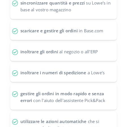
sincronizzare quantità e prezzi
su Lowe's in
polski
base al vostro magazzino
português (BR)
scaricare e gestire gli ordini
in Base.com
română
中文
inoltrare gli ordini
al negozio o all'ERP
inoltrare i numeri di spedizione
a Lowe's
gestire gli ordini in modo rapido e senza
errori
con l'aiuto dell'assistente Pick&Pack
utilizzare le azioni automatiche
che si