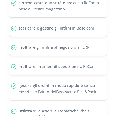
sincronizzare quantità e prezzi
su ReCar in
polski
base al vostro magazzino
português (BR)
scaricare e gestire gli ordini
in Base.com
română
中文
inoltrare gli ordini
al negozio o all'ERP
inoltrare i numeri di spedizione
a ReCar
gestire gli ordini in modo rapido e senza
errori
con l'aiuto dell'assistente Pick&Pack
utilizzare le azioni automatiche
che si