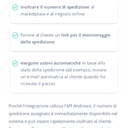
inoltrare il numero di spedizione
al
polski
marketplace e al negozio online
português (BR)
fornire al cliente un
link per il monitoraggio
română
della spedizione
中文
eseguire azioni automatiche
in base allo
stato della spedizione (ad esempio, inviare
un'e-mail automatica al cliente quando ha
ricevuto il pacco).
Poiché l'integrazione utilizza l'API Andreani, il numero di
spedizione assegnato è immediatamente disponibile nel
sistema e può essere rapidamente inoltrato al cliente.