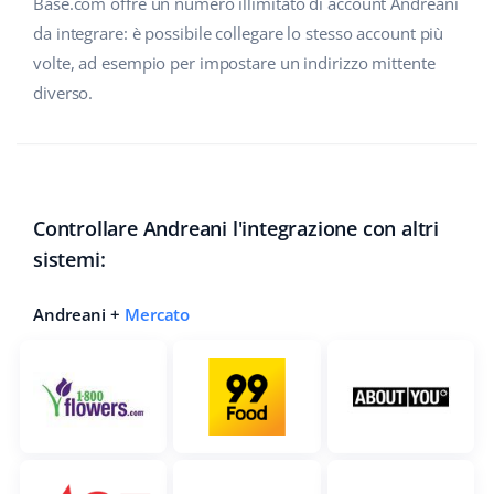
Base.com offre un numero illimitato di account Andreani
da integrare: è possibile collegare lo stesso account più
volte, ad esempio per impostare un indirizzo mittente
diverso.
Controllare Andreani l'integrazione con altri
sistemi:
Andreani +
Mercato