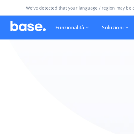
We've detected that your language / region may be d
Funzionalità
Soluzioni