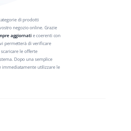
ategorie di prodotti
 vostro negozio online. Grazie
empre aggiornati
e coerenti con
vi permetterà di verificare
scaricare le offerte
sistema. Dopo una semplice
e immediatamente utilizzare le