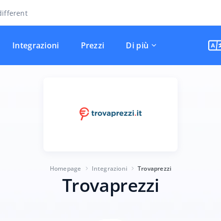
ifferent
Integrazioni
Prezzi
Di più
Homepage
Integrazioni
Trovaprezzi
Trovaprezzi