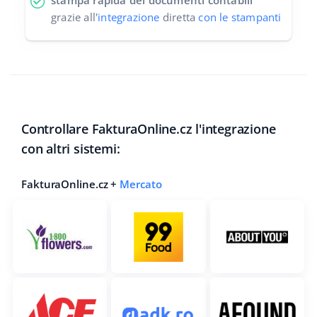
stampa rapida dei documenti contabili
grazie all'
integrazione
diretta
con le stampanti
Controllare FakturaOnline.cz l'integrazione
con altri sistemi:
FakturaOnline.cz +
Mercato