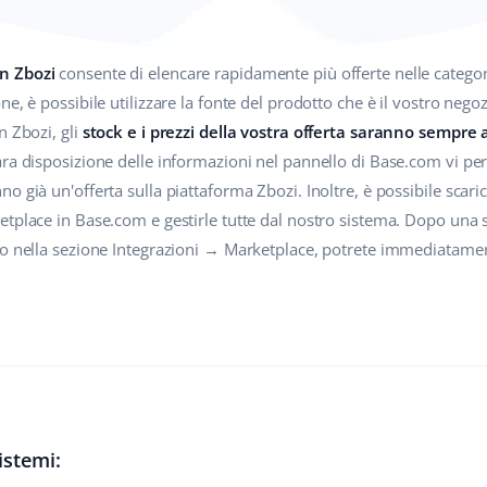
n Zbozi
consente di elencare rapidamente più offerte nelle categori
e, è possibile utilizzare la fonte del prodotto che è il vostro nego
n Zbozi, gli
stock e i prezzi della vostra offerta saranno sempre 
ra disposizione delle informazioni nel pannello di Base.com vi per
o già un'offerta sulla piattaforma Zbozi. Inoltre, è possibile scar
etplace in Base.com e gestirle tutte dal nostro sistema. Dopo una
o nella sezione Integrazioni → Marketplace, potrete immediatamente
istemi: