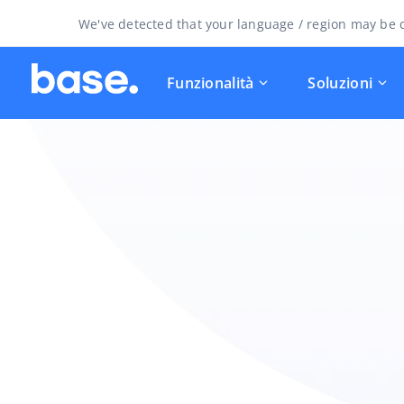
We've detected that your language / region may be d
Funzionalità
Soluzioni