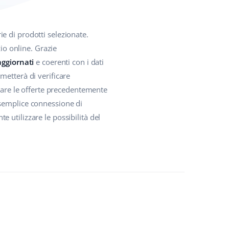
e di prodotti selezionate.
zio online. Grazie
aggiornati
e coerenti con i dati
metterà di verificare
icare le offerte precedentemente
 semplice connessione di
 utilizzare le possibilità del