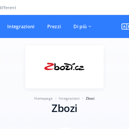
ifferent
Integrazioni
Prezzi
Di più
Homepage
Integrazioni
Zbozi
Zbozi