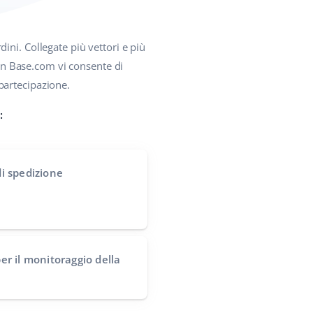
dini. Collegate più vettori e più
on Base.com vi consente di
partecipazione.
:
i spedizione
per il monitoraggio della