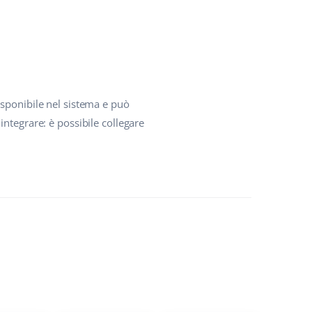
isponibile nel sistema e può
ntegrare: è possibile collegare