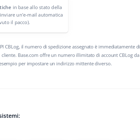
tiche
in base allo stato della
inviare un'e-mail automatica
vuto il pacco).
 l'API CBLog, il numero di spedizione assegnato è immediatamente d
 cliente. Base.com offre un numero illimitato di account CBLog da i
 esempio per impostare un indirizzo mittente diverso.
sistemi: