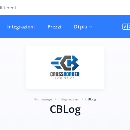
ifferent
Integrazioni
Prezzi
Di più
Homepage
Integrazioni
CBLog
CBLog