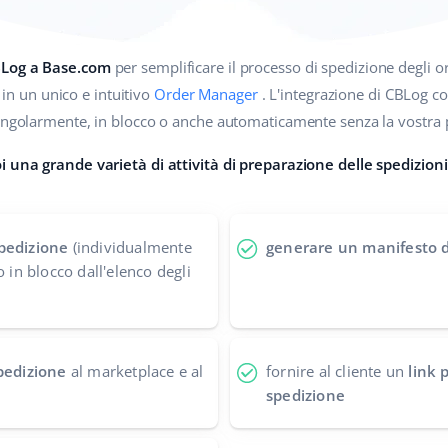
CBLog a Base.com
per semplificare il processo di spedizione degli or
i in un unico e intuitivo
Order Manager
. L'integrazione di CBLog c
singolarmente, in blocco o anche automaticamente senza la vostra 
i una grande varietà di attività di preparazione delle spedizioni
pedizione
(individualmente
generare un manifesto d
o in blocco dall'elenco degli
spedizione
al marketplace e al
fornire al cliente un
link 
spedizione