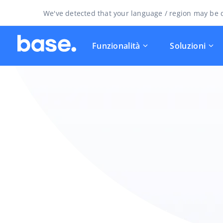
We've detected that your language / region may be d
Funzionalità
Soluzioni